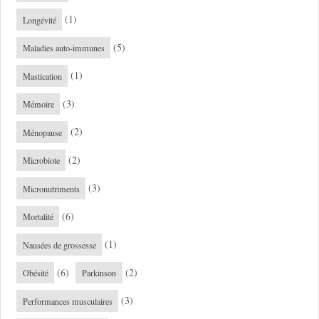
(1)
Longévité
(5)
Maladies auto-immunes
(1)
Mastication
(3)
Mémoire
(2)
Ménopause
(2)
Microbiote
(3)
Micronutriments
(6)
Mortalité
(1)
Nausées de grossesse
(6)
(2)
Obésité
Parkinson
(3)
Performances musculaires