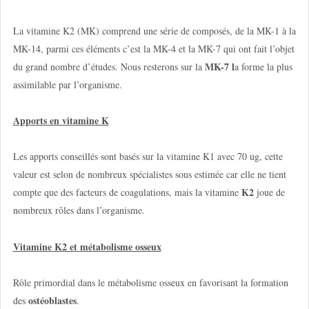
La vitamine K2 (MK) comprend une série de composés, de la MK-1 à la
MK-14, parmi ces éléments c’est la MK-4 et la MK-7 qui ont fait l’objet
MK-7 l
du grand nombre d’études. Nous resterons sur la
a forme la plus
assimilable par l’organisme.
Apports en vitamine K
Les apports conseillés sont basés sur la vitamine K1 avec 70 ug, cette
valeur est selon de nombreux spécialistes sous estimée car elle ne tient
K2
compte que des facteurs de coagulations, mais la vitamine
joue de
nombreux rôles dans l’organisme.
Vitamine K2 et métabolisme osseux
Rôle primordial dans le métabolisme osseux en favorisant la formation
ostéoblastes
des
.