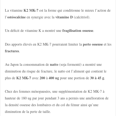
K2 MK-7
La vitamine
est la forme qui conditionne le mieux l’action de
ostéocalcine
vitamine D
l’
en synergie avec la
(calcitriol).
fragilisation osseuse
Un déficit de vitamine K a montré une
.
perte osseuse
Des apports élevés en K2 MK-7 pourraient limiter la
et les
fractures
.
natto
Au Japon la consommation de
(soja fermenté) a montré une
diminution du risque de fracture, le natto est l’aliment qui contient le
K2 MK-7
200
400 ug
30 à 45 g
plus de
avec
à
pour une portion de
.
Chez des femmes ménopausées, une supplémentation de K2 MK-7 à
hauteur de 180 ug par jour pendant 3 ans a permis une amélioration de
la densité osseuse des lombaires et du col du fémur ainsi qu’une
diminution de la perte de taille.