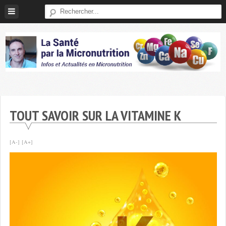
Skip
to
content
Micronutrition-
Santé
TOUT SAVOIR SUR LA VITAMINE K
[A-]
[A+]