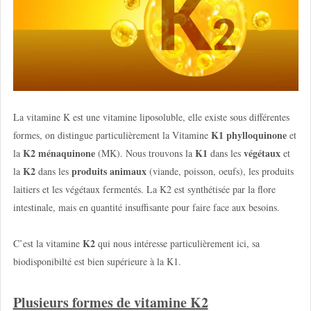
La vitamine K est une vitamine liposoluble, elle existe sous différentes
K1
phylloquinone
formes, on distingue particulièrement la Vitamine
et
K2
ménaquinone
K1
végétaux
la
(MK). Nous trouvons la
dans les
et
K2
produits animaux
la
dans les
(viande, poisson, oeufs), les produits
laitiers et les végétaux fermentés. La K2 est synthétisée par la flore
intestinale, mais en quantité insuffisante pour faire face aux besoins.
K2
C’est la vitamine
qui nous intéresse particulièrement ici, sa
biodisponibilté est bien supérieure à la K1.
Plusieurs formes de vitamine K2