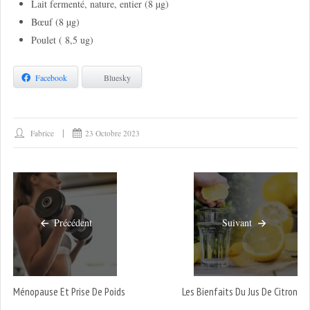
Lait fermenté, nature, entier (8 µg)
Bœuf (8 µg)
Poulet ( 8,5 ug)
Facebook
Bluesky
Fabrice
23 Octobre 2023
Précédent
Suivant
Ménopause Et Prise De Poids
Les Bienfaits Du Jus De Citron