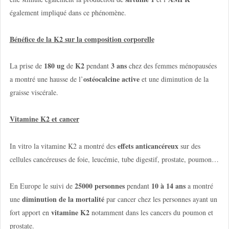
également impliqué dans ce phénomène.
Bénéfice de la K2 sur la composition corporelle
180 ug
K2
3 ans
La prise de
de
pendant
chez des femmes ménopausées
ostéocalcine active
a montré une hausse de l’
et une diminution de la
graisse viscérale.
Vitamine K2 et cancer
effets anticancéreux
In vitro la vitamine K2 a montré des
sur des
cellules cancéreuses de foie, leucémie, tube digestif, prostate, poumon…
25000 personnes
10 à 14 ans
En Europe le suivi de
pendant
a montré
diminution de la mortalité
une
par cancer chez les personnes ayant un
vitamine K2
fort apport en
notamment dans les cancers du poumon et
prostate.