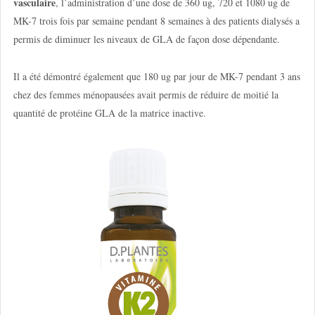
vasculaire
, l’administration d’une dose de 360 ug, 720 et 1080 ug de
MK-7 trois fois par semaine pendant 8 semaines à des patients dialysés a
permis de diminuer les niveaux de GLA de façon dose dépendante.
Il a été démontré également que 180 ug par jour de MK-7 pendant 3 ans
chez des femmes ménopausées avait permis de réduire de moitié la
quantité de protéine GLA de la matrice inactive.