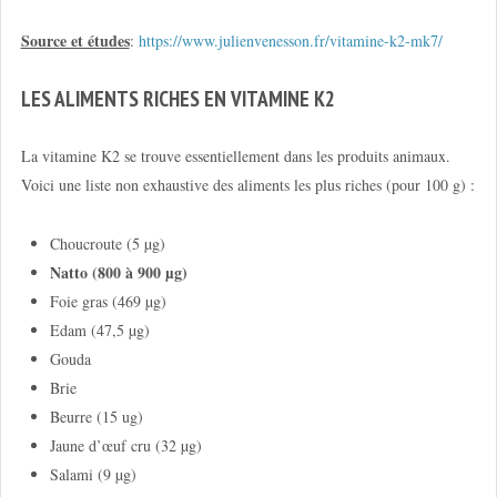
Source et études
:
https://www.julienvenesson.fr/vitamine-k2-mk7/
LES ALIMENTS RICHES EN VITAMINE K2
La vitamine K2 se trouve essentiellement dans les produits animaux.
Voici une liste non exhaustive des aliments les plus riches (pour 100 g) :
Choucroute (5 µg)
Natto (800 à 900 µg)
Foie gras (469 µg)
Edam (47,5 µg)
Gouda
Brie
Beurre (15 ug)
Jaune d’œuf cru (32 µg)
Salami (9 µg)