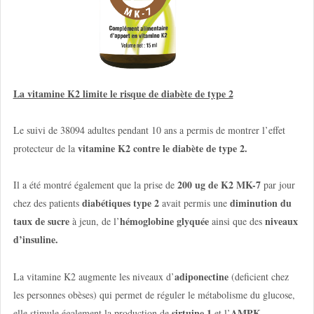
La vitamine K2 limite le risque de diabète de type 2
Le suivi de 38094 adultes pendant 10 ans a permis de montrer l’effet
vitamine K2 contre le diabète de type 2.
protecteur de la
200 ug de K2 MK-7
Il a été montré également que la prise de
par jour
diabétiques type 2
diminution du
chez des patients
avait permis une
taux de sucre
hémoglobine glyquée
niveaux
à jeun, de l’
ainsi que des
d’insuline.
adiponectine
La vitamine K2 augmente les niveaux d’
(deficient chez
les personnes obèses) qui permet de réguler le métabolisme du glucose,
sirtuine 1
AMPK
elle stimule également la production de
et l’