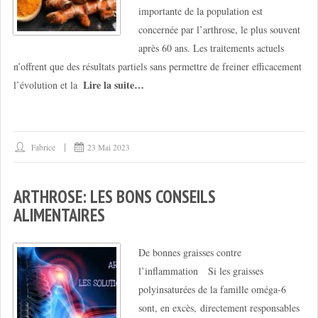
importante de la population est
concernée par l’arthrose, le plus souvent
après 60 ans. Les traitements actuels
n’offrent que des résultats partiels sans permettre de freiner efficacement
Lire la suite…
l’évolution et la
Fabrice
23 Mai 2023
ARTHROSE: LES BONS CONSEILS
ALIMENTAIRES
De bonnes graisses contre
l’inflammation Si les graisses
polyinsaturées de la famille oméga-6
sont, en excès, directement responsables