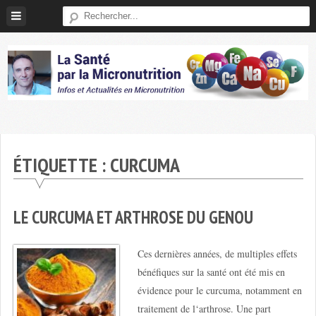
Skip
to
content
Micronutrition-
Santé
ÉTIQUETTE :
CURCUMA
LE CURCUMA ET ARTHROSE DU GENOU
Ces dernières années, de multiples effets
bénéfiques sur la santé ont été mis en
évidence pour le curcuma, notamment en
traitement de l‘arthrose. Une part