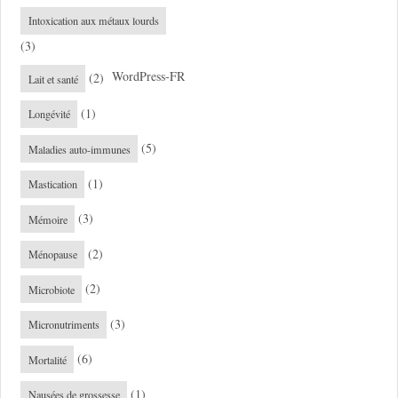
Intoxication aux métaux lourds
(3)
WordPress-FR
(2)
Lait et santé
(1)
Longévité
(5)
Maladies auto-immunes
(1)
Mastication
(3)
Mémoire
(2)
Ménopause
(2)
Microbiote
(3)
Micronutriments
(6)
Mortalité
(1)
Nausées de grossesse