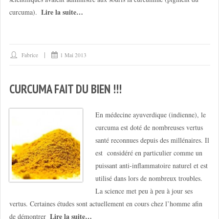
Lire la suite…
curcuma).
Fabrice
1 Mai 2013
CURCUMA FAIT DU BIEN !!!
En médecine ayuverdique (indienne), le
curcuma est doté de nombreuses vertus
santé reconnues depuis des millénaires. Il
est considéré en particulier comme un
puissant anti-inflammatoire naturel et est
utilisé dans lors de nombreux troubles.
La science met peu à peu à jour ses
vertus. Certaines études sont actuellement en cours chez l’homme afin
Lire la suite…
de démontrer