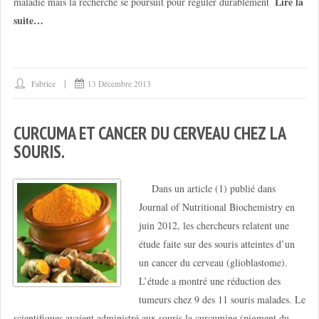
Lire la
maladie mais la recherche se poursuit pour réguler durablement
suite…
Fabrice
13 Décembre 2013
CURCUMA ET CANCER DU CERVEAU CHEZ LA
SOURIS.
Dans un article (1) publié dans
Journal of Nutritional Biochemistry en
juin 2012, les chercheurs relatent une
étude faite sur des souris atteintes d’un
un cancer du cerveau (glioblastome).
L’étude a montré une réduction des
tumeurs chez 9 des 11 souris malades. Le
scientifiques avaient administré aux souris la curcumine (pigment du