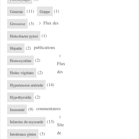
(11)
(1)
Générale
Grippe
Flux des
(3)
Grossesse
(1)
Helicobacter pylori
publications
(2)
Hépatite
(2)
Homocystéine
Flux
des
(2)
Huiles végétales
(14)
Hypertension artérielle
(2)
Hypothyroïdie
commentaires
(9)
Immunité
(13)
Infarctus du myocarde
Site
de
(3)
Intolérance gluten