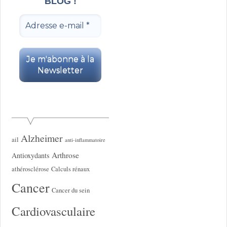
BLOG !
Alzheimer
ail
anti-inflammatoire
Arthrose
Antioxydants
athérosclérose
Calculs rénaux
Cancer
Cancer du sein
Cardiovasculaire