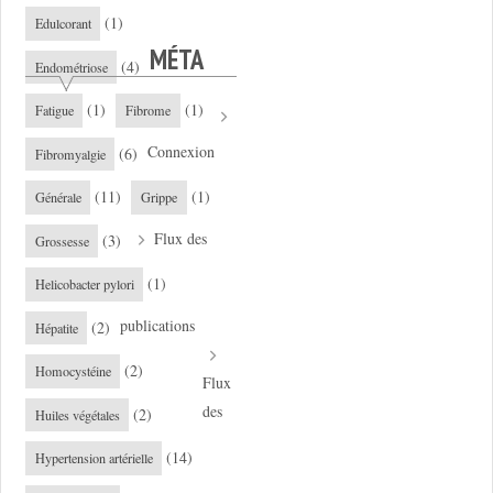
(1)
Edulcorant
MÉTA
(4)
Endométriose
(1)
(1)
Fatigue
Fibrome
Connexion
(6)
Fibromyalgie
(11)
(1)
Générale
Grippe
Flux des
(3)
Grossesse
(1)
Helicobacter pylori
publications
(2)
Hépatite
(2)
Homocystéine
Flux
des
(2)
Huiles végétales
(14)
Hypertension artérielle