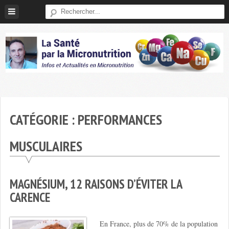
Skip
to
content
Micronutrition-
Santé
CATÉGORIE :
PERFORMANCES
MUSCULAIRES
MAGNÉSIUM, 12 RAISONS D’ÉVITER LA
CARENCE
En France, plus de 70% de la population