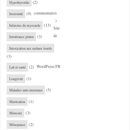
(2)
Hypothyroïdie
commentaires
(9)
Immunité
(13)
Infarctus du myocarde
Site
de
(3)
Intolérance gluten
Intoxication aux métaux lourds
(3)
WordPress-FR
(2)
Lait et santé
(1)
Longévité
(5)
Maladies auto-immunes
(1)
Mastication
(3)
Mémoire
(2)
Ménopause