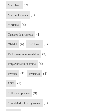
(2)
Microbiote
(3)
Micronutriments
(6)
Mortalité
(1)
Nausées de grossesse
(6)
(2)
Obésité
Parkinson
(3)
Performances musculaires
(6)
Polyarthrite rhumatoïde
(3)
(4)
Prostate
Protéines
(1)
RGO
(9)
Scléose en plaques
(3)
Spondylarthrite ankylosante