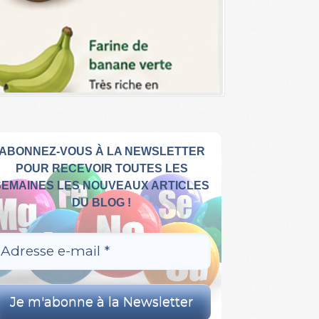
ABONNEZ-VOUS À LA NEWSLETTER
POUR RECEVOIR TOUTES LES
SEMAINES LES NOUVEAUX ARTICLES
DU BLOG !