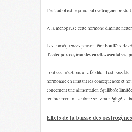
oestrogène
L’estradiol est le principal
produit 
A la ménopause cette hormone diminue nettem
bouffées de c
Les conséquences peuvent être
ostéoporose,
cardiovasculaires
p
d’
troubles
,
Tout ceci n’est pas une fatalité, il est possibl
hormonale en limitant les conséquences et n
limitée
concernent une alimentation équilibrée
renforcement musculaire souvent négligé, et la
Effets de la baisse des oestrogène