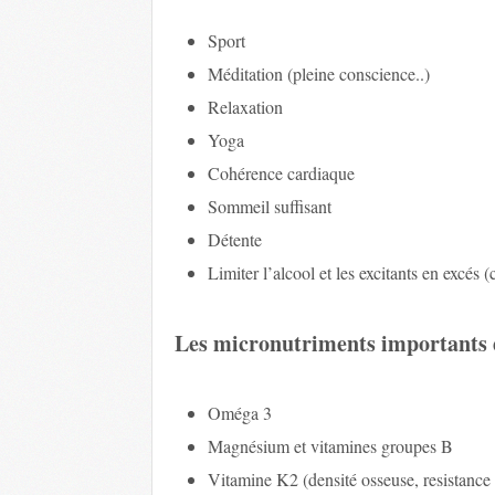
Sport
Méditation (pleine conscience..)
Relaxation
Yoga
Cohérence cardiaque
Sommeil suffisant
Détente
Limiter l’alcool et les excitants en excés (
Les micronutriments importants 
Oméga 3
Magnésium et vitamines groupes B
Vitamine K2 (densité osseuse, resistance 