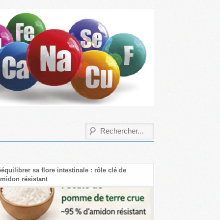
équilibrer sa flore intestinale : rôle clé de
Les bienfaits de la 
amidon résistant