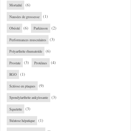
(6)
Mortalité
(1)
Nausées de grossesse
(6)
(2)
Obésité
Parkinson
(3)
Performances musculaires
(6)
Polyarthrite rhumatoïde
(3)
(4)
Prostate
Protéines
(1)
RGO
(9)
Scléose en plaques
(3)
Spondylarthrite ankylosante
(3)
Squelette
(1)
Stéatose hépatique