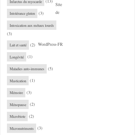
(13)
Infarctus du myocarde
Site
de
(3)
Intolérance gluten
Intoxication aux métaux lourds
(3)
WordPress-FR
(2)
Lait et santé
(1)
Longévité
(5)
Maladies auto-immunes
(1)
Mastication
(3)
Mémoire
(2)
Ménopause
(2)
Microbiote
(3)
Micronutriments