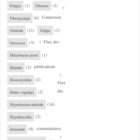
(1)
(1)
Fatigue
Fibrome
Connexion
(6)
Fibromyalgie
(11)
(1)
Générale
Grippe
Flux des
(3)
Grossesse
(1)
Helicobacter pylori
publications
(2)
Hépatite
(2)
Homocystéine
Flux
des
(2)
Huiles végétales
(14)
Hypertension artérielle
(2)
Hypothyroïdie
commentaires
(9)
Immunité