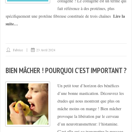
collagène ? Le collagène est un terme qui
fait référence à des protéines, plus
Lire la
spécifiquement une protéine fibreuse constituée de trois chaînes
suite…
Fabrice
23 Avril 2024
BIEN MÂCHER ! POURQUOI C’EST IMPORTANT ?
Un petit tour d’horizon des bénéfices
d’une bonne mastication. Découvrez les
études qui nous montrent que plus on
mâche moins on mange ! Bien mâcher
provoque la libération par le cerveau
d’un neurotransmetteur: l‘histamine.
C’est elle qui va transmettre le message