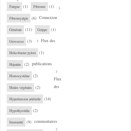
(1)
(1)
Fatigue
Fibrome
Connexion
(6)
Fibromyalgie
(11)
(1)
Générale
Grippe
Flux des
(3)
Grossesse
(1)
Helicobacter pylori
publications
(2)
Hépatite
(2)
Homocystéine
Flux
des
(2)
Huiles végétales
(14)
Hypertension artérielle
(2)
Hypothyroïdie
commentaires
(9)
Immunité