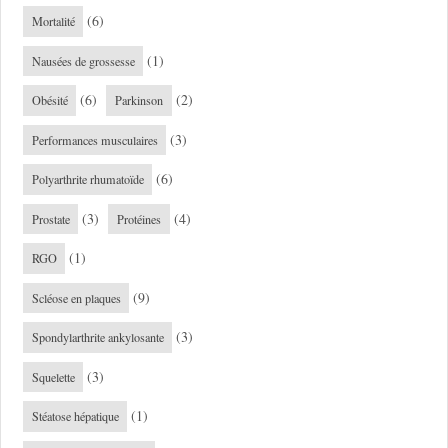
(6)
Mortalité
(1)
Nausées de grossesse
(6)
(2)
Obésité
Parkinson
(3)
Performances musculaires
(6)
Polyarthrite rhumatoïde
(3)
(4)
Prostate
Protéines
(1)
RGO
(9)
Scléose en plaques
(3)
Spondylarthrite ankylosante
(3)
Squelette
(1)
Stéatose hépatique