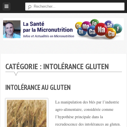
Skip
to
content
Micronutrition-
Santé
CATÉGORIE :
INTOLÉRANCE GLUTEN
INTOLÉRANCE AU GLUTEN
La manipulation des blés par l’industrie
agro-alimentaire, considérée comme
l’hypothèse principale dans la
recrudescence des intolérances au gluten.