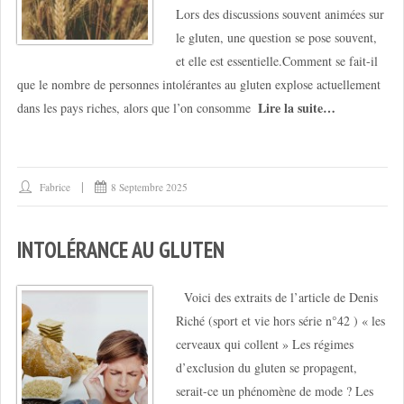
Lors des discussions souvent animées sur
le gluten, une question se pose souvent,
et elle est essentielle.Comment se fait-il
que le nombre de personnes intolérantes au gluten explose actuellement
Lire la suite…
dans les pays riches, alors que l’on consomme
Fabrice
8 Septembre 2025
INTOLÉRANCE AU GLUTEN
Voici des extraits de l’article de Denis
Riché (sport et vie hors série n°42 ) « les
cerveaux qui collent » Les régimes
d’exclusion du gluten se propagent,
serait-ce un phénomène de mode ? Les