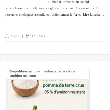
ou bien la présence du candida
déclencherait une intolérance au gluten… à suivre. On savait que les
Lire la suite…
personnes coeliaques assimilaient difficilement le fer et
Fabrice
24 Mai 2013
Rééquilibrer sa flore intestinale : rôle clé de
Les bienfait
l'amidon résistant