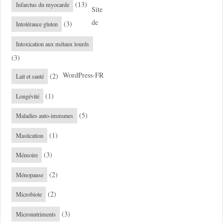
(13)
Infarctus du myocarde
Site
de
(3)
Intolérance gluten
Intoxication aux métaux lourds
(3)
WordPress-FR
(2)
Lait et santé
(1)
Longévité
(5)
Maladies auto-immunes
(1)
Mastication
(3)
Mémoire
(2)
Ménopause
(2)
Microbiote
(3)
Micronutriments