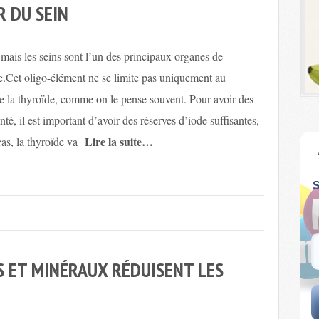
R DU SEIN
mais les seins sont l’un des principaux organes de
e.Cet oligo-élément ne se limite pas uniquement au
e la thyroïde, comme on le pense souvent. Pour avoir des
té, il est important d’avoir des réserves d’iode suffisantes,
Lire la suite…
cas, la thyroïde va
ES ET MINÉRAUX RÉDUISENT LES