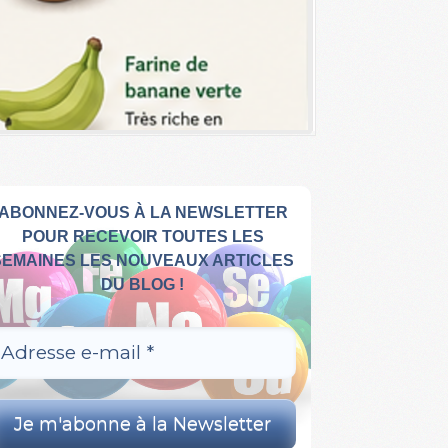
ABONNEZ-VOUS À LA NEWSLETTER
POUR RECEVOIR TOUTES LES
SEMAINES LES NOUVEAUX ARTICLES
DU BLOG !