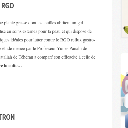
E RGO
e plante grasse dont les feuilles abritent un gel
lisé en soins externes pour la peau et qui dispose de
tiques idéales pour lutter contre le RGO reflux gastro-
 étude menée par le Professeur Yunes Panahi de
yatallah de Téhéran a comparé son efficacité à celle de
re la suite…
ITRON