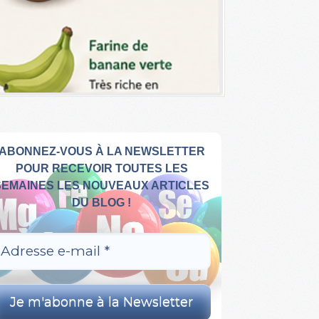
ABONNEZ-VOUS À LA NEWSLETTER
POUR RECEVOIR TOUTES LES
SEMAINES LES NOUVEAUX ARTICLES
DU BLOG !