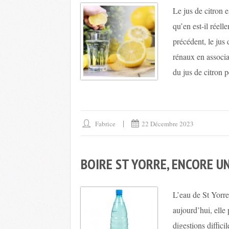
Le jus de citron 
qu’en est-il réel
précédent, le jus 
rénaux en associa
du jus de citron p
Fabrice
22 Décembre 2023
BOIRE ST YORRE, ENCORE UN
L’eau de St Yorre
aujourd’hui, elle 
digestions diffici