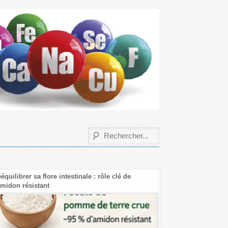
équilibrer sa flore intestinale : rôle clé de
Les bienfaits de la 
amidon résistant