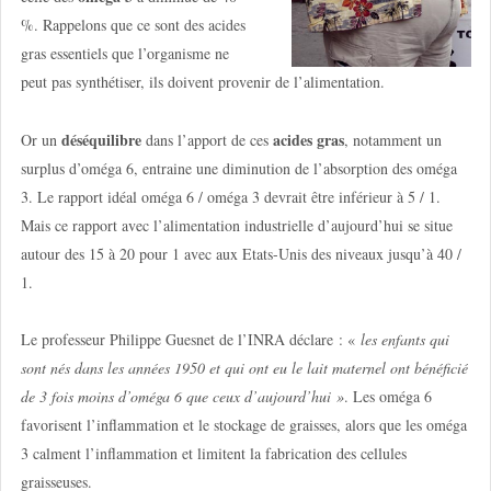
%. Rappelons que ce sont des acides
gras essentiels que l’organisme ne
peut pas synthétiser, ils doivent provenir de l’alimentation.
déséquilibre
acides gras
Or un
dans l’apport de ces
, notamment un
surplus d’oméga 6, entraine une diminution de l’absorption des oméga
3. Le rapport idéal oméga 6 / oméga 3 devrait être inférieur à 5 / 1.
Mais ce rapport avec l’alimentation industrielle d’aujourd’hui se situe
autour des 15 à 20 pour 1 avec aux Etats-Unis des niveaux jusqu’à 40 /
1.
Le professeur Philippe Guesnet de l’INRA déclare : «
les enfants qui
sont nés dans les années 1950 et qui ont eu le lait maternel ont bénéficié
de 3 fois moins d’oméga 6 que ceux d’aujourd’hui »
. Les oméga 6
favorisent l’inflammation et le stockage de graisses, alors que les oméga
3 calment l’inflammation et limitent la fabrication des cellules
graisseuses.