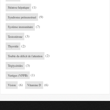
(1)
Stéatose hépatique
(9)
Syndrome prémenstruel
(7)
Système immunitaire
(3)
Testostérone
(2)
Thyroïde
(2)
Touble du déficit de l'attention
(3)
Triglycérides
(1)
Vertiges (VPPB)
(6)
(6)
Vision
Vitamine D