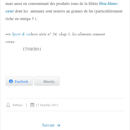
mais aussi en consommant des produits issus de la filière
bleu-blanc-
cœur
dont les animaux sont nourris au graines de lin (particulièrement
riche en oméga 3 ).
=>
Sport & vie
hors série n° 34, chap 1, les aliments sonnent
creux
.
17/10/2011
Facebook
Bluesky
Fabrice
17 Octobre 2011
Suivant