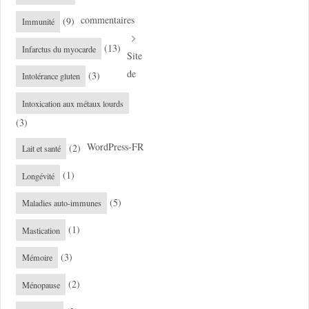
commentaires
(9)
Immunité
(13)
Infarctus du myocarde
Site
de
(3)
Intolérance gluten
Intoxication aux métaux lourds
(3)
WordPress-FR
(2)
Lait et santé
(1)
Longévité
(5)
Maladies auto-immunes
(1)
Mastication
(3)
Mémoire
(2)
Ménopause