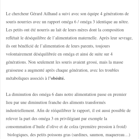
Le chercheur Gérard Ailhaud a suivi avec son équipe 4 générations de
souris nourries avec un rapport oméga 6 / oméga 3 identique au nôtre.
Les petits ont été nourris au lait de leurs mères dont la composition
reflétait le déséquilibre de l’alimentation maternelle. Après leur sevrage,
ils ont bénéficié de l’alimentation de leurs parents, toujours
volontairement déséquilibrée en oméga et ainsi de suite sur 4
générations. Non seulement les souris avaient grossi, mais la masse
graisseuse a augmenté après chaque génération, avec les troubles
’obésité.
métaboliques associés à l
La diminution des oméga 6 dans notre alimentation passe en premier
lieu par une diminution franche des aliments transformés
industriellement. Afin de rééquilibrer le rapport, il est aussi possible de
relever la part des oméga 3 en privilégiant par exemple la
consommation d’huile d’olive et de colza (première pression à froid)
biologiques, des petits poissons gras (sardines, saumon, maquereau…)