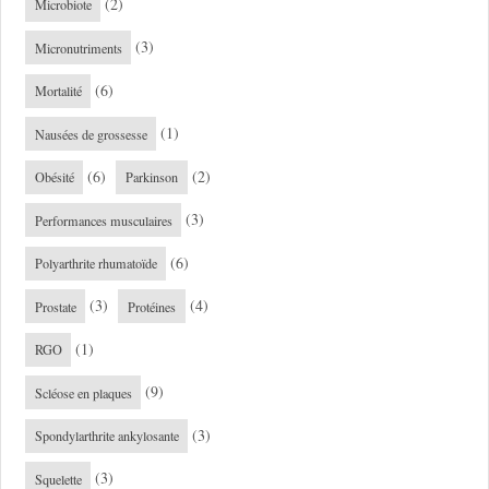
(2)
Microbiote
(3)
Micronutriments
(6)
Mortalité
(1)
Nausées de grossesse
(6)
(2)
Obésité
Parkinson
(3)
Performances musculaires
(6)
Polyarthrite rhumatoïde
(3)
(4)
Prostate
Protéines
(1)
RGO
(9)
Scléose en plaques
(3)
Spondylarthrite ankylosante
(3)
Squelette