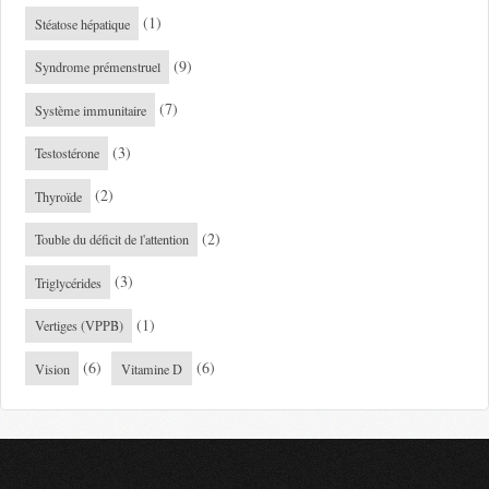
(1)
Stéatose hépatique
(9)
Syndrome prémenstruel
(7)
Système immunitaire
(3)
Testostérone
(2)
Thyroïde
(2)
Touble du déficit de l'attention
(3)
Triglycérides
(1)
Vertiges (VPPB)
(6)
(6)
Vision
Vitamine D