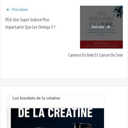
Précédent
PEA, Une Super Graisse Plus
Suivant
Importante Que Les Oméga 3 ?
Carence En Iode Et Cancer Du Sein
Les bienfaits de la créatine
Vitamines B
cognitif