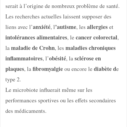
serait à l’origine de nombreux problème de santé.
Les recherches actuelles laissent supposer des
anxiété
’autisme
allergies
liens avec l’
, l
, les
et
intolérances alimentaires
cancer colorectal
, le
,
maladie de Crohn
maladies chroniques
la
, les
inflammatoires
obésité
sclérose en
, l’
, la
plaques
fibromyalgie
diabète d
, la
ou encore le
e
type 2.
Le microbiote influerait même sur les
performances sportives ou les effets secondaires
des médicaments.