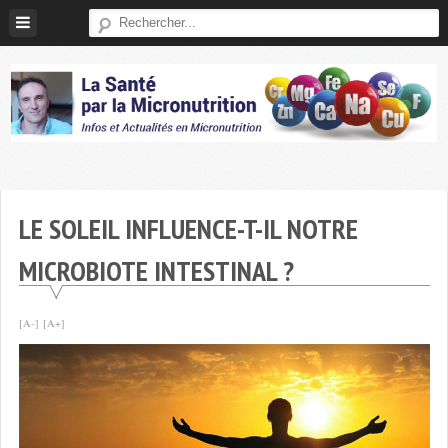
Skip
to
content
Micronutrition-
Santé
LE SOLEIL INFLUENCE-T-IL NOTRE
MICROBIOTE INTESTINAL ?
[A-]
[A+]