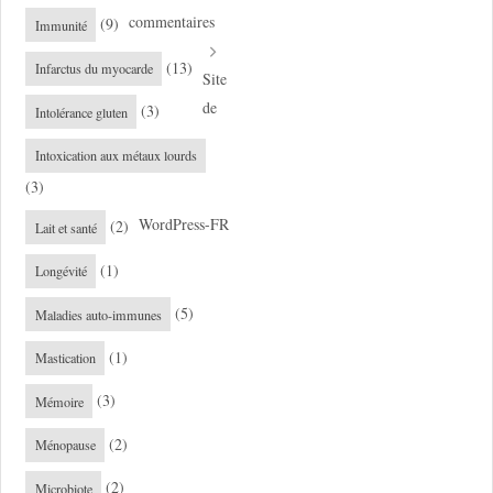
commentaires
(9)
Immunité
(13)
Infarctus du myocarde
Site
de
(3)
Intolérance gluten
Intoxication aux métaux lourds
(3)
WordPress-FR
(2)
Lait et santé
(1)
Longévité
(5)
Maladies auto-immunes
(1)
Mastication
(3)
Mémoire
(2)
Ménopause
(2)
Microbiote