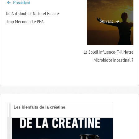
Précédent
Un Antidouleur Naturel Encore
Suivant
Trop Méconnu, Le PEA
Le Soleil Influence-T-Il Notre
Microbiote Intestinal ?
Les bienfaits de la créatine
Vitamines B
cognitif