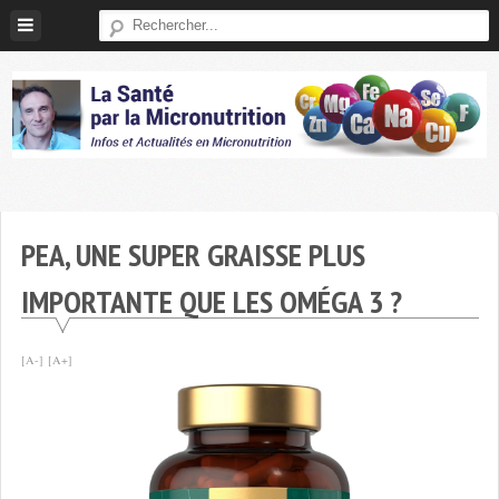
Skip
to
content
Micronutrition-
Santé
PEA, UNE SUPER GRAISSE PLUS
IMPORTANTE QUE LES OMÉGA 3 ?
[A-]
[A+]