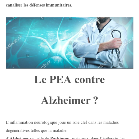
canaliser les défenses immunitaires
.
Le PEA contre
Alzheimer ?
L’inflammation neurologique joue un rôle clef dans les maladies
dégénératives telles que la maladie
Alzheimer
Parkinson
d’
ou celle de
, mais aussi dans l’épilepsie, les