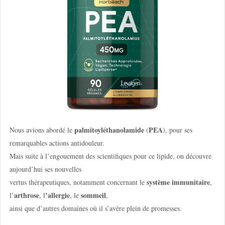
palmitoyléthanolamide
PEA
Nous avions abordé le
(
), pour ses
remarquables actions antidouleur.
Mais suite à l’engouement des scientifiques pour ce lipide, on découvre
aujourd’hui ses nouvelles
système immunitaire
vertus thérapeutiques, notamment concernant le
,
arthrose
’allergie
sommeil
l’
, l
, le
,
ainsi que d’autres domaines où il s’avère plein de promesses.