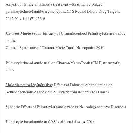
Amyotrophic lateral sclerosis treatment with ultramicronized
palmitoylethanolamide: a case report. CNS Neurol Disord Drug Targets.
2012 Nov 1;11(7):933-6
Charcot-Marie-tooth
:Efficacy of Ultramicronized Palmitoylethanolamide
on the
Clinical Symptoms of Charcot-Marie-Tooth Neuropathy 2016
Palmitoylethanolamide trial on Charcot-Marie-Tooth (CMT) neuropathy
2016
Maladie neurodégénérative
: Effects of Palmitoylethanolamide on
Neurodegenerative Diseases: A Review from Rodents to Humans
Synaptic Effects of Palmitoylethanolamide in Neurodegenerative Disorders
Palmitoylethanolamide in CNS health and disease 2014