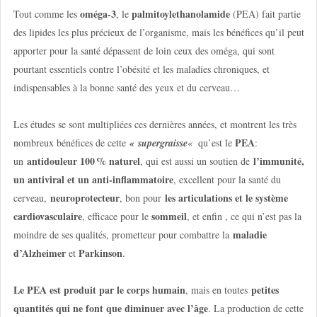
oméga-3
palmitoylethanolamide
Tout comme les
, le
(PEA) fait partie
des lipides les plus précieux de l’organisme, mais les bénéfices qu’il peut
apporter pour la santé dépassent de loin ceux des oméga, qui sont
pourtant essentiels contre l’obésité et les maladies chroniques, et
indispensables à la bonne santé des yeux et du cerveau…
Les études se sont multipliées ces dernières années, et montrent les très
PEA
nombreux bénéfices de cette
« supergraisse
« qu’est le
:
antidouleur 100 % naturel
l’immunité,
un
, qui est aussi un soutien de
un antiviral et un anti-inflammatoire
, excellent pour la santé du
neuroprotecteur
les articulations et le système
cerveau,
, bon pour
cardiovasculaire
sommeil
, efficace pour le
, et enfin , ce qui n’est pas la
maladie
moindre de ses qualités, prometteur pour combattre la
d’Alzheimer
Parkinson
et
.
Le PEA est produit par le corps humain
petites
, mais en toutes
quantités qui ne font que diminuer avec l’âge
. La production de cette