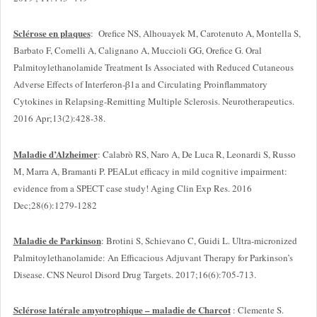
Sclérose en plaques
: Orefice NS, Alhouayek M, Carotenuto A, Montella S,
Barbato F, Comelli A, Calignano A, Muccioli GG, Orefice G. Oral
Palmitoylethanolamide Treatment Is Associated with Reduced Cutaneous
Adverse Effects of Interferon-β1a and Circulating Proinflammatory
Cytokines in Relapsing-Remitting Multiple Sclerosis. Neurotherapeutics.
2016 Apr;13(2):428-38.
Maladie d’Alzheimer
: Calabrò RS, Naro A, De Luca R, Leonardi S, Russo
M, Marra A, Bramanti P. PEALut efficacy in mild cognitive impairment:
evidence from a SPECT case study! Aging Clin Exp Res. 2016
Dec;28(6):1279-1282
Maladie de Parkinson
: Brotini S, Schievano C, Guidi L. Ultra-micronized
Palmitoylethanolamide: An Efficacious Adjuvant Therapy for Parkinson’s
Disease. CNS Neurol Disord Drug Targets. 2017;16(6):705-713.
Sclérose latérale amyotrophique – maladie de Charcot
: Clemente S.