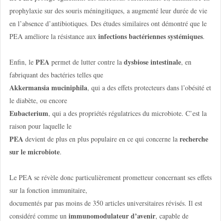
prophylaxie sur des souris méningitiques, a augmenté leur durée de vie
en l’absence d’antibiotiques. Des études similaires ont démontré que le
infections bactériennes systémiques
PEA améliore la résistance aux
.
PEA
dysbiose intestinale
Enfin, le
permet de lutter contre la
, en
fabriquant des bactéries telles que
Akkermansia muciniphila
, qui a des effets protecteurs dans l’obésité et
le diabète, ou encore
Eubacterium
, qui a des propriétés régulatrices du microbiote. C’est la
raison pour laquelle le
PEA
recherche
devient de plus en plus populaire en ce qui concerne la
sur le microbiote
.
Le PEA se révèle donc particulièrement prometteur concernant ses effets
sur la fonction immunitaire,
documentés par pas moins de 350 articles universitaires révisés. Il est
immunomodulateur d’avenir
considéré comme un
, capable de