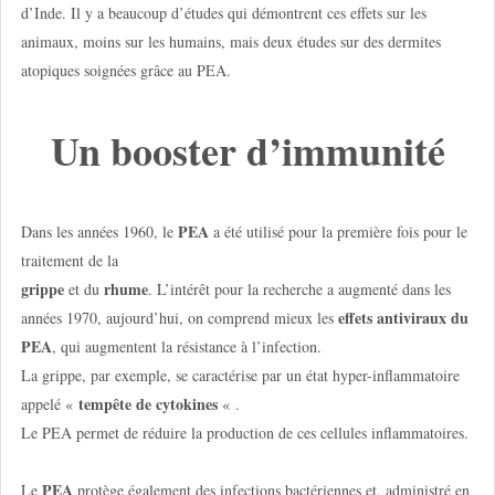
d’Inde. Il y a beaucoup d’études qui démontrent ces effets sur les
animaux, moins sur les humains, mais deux études sur des dermites
atopiques soignées grâce au PEA.
Un booster d’immunité
PEA
Dans les années 1960, le
a été utilisé pour la première fois pour le
traitement de la
grippe
rhume
et du
. L’intérêt pour la recherche a augmenté dans les
effets antiviraux du
années 1970, aujourd’hui, on comprend mieux les
PEA
, qui augmentent la résistance à l’infection.
La grippe, par exemple, se caractérise par un état hyper-inflammatoire
tempête de cytokines
appelé «
« .
Le PEA permet de réduire la production de ces cellules inflammatoires.
PEA
Le
protège également des infections bactériennes et, administré en