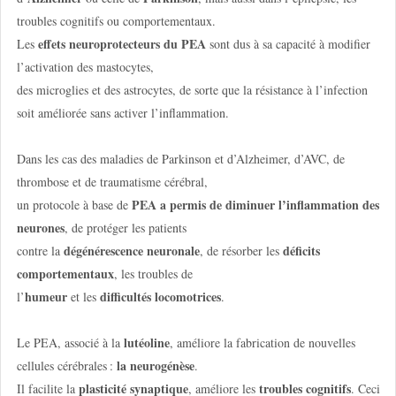
troubles cognitifs ou comportementaux.
effets neuroprotecteurs du PEA
Les
sont dus à sa capacité à modifier
l’activation des mastocytes,
des microglies et des astrocytes, de sorte que la résistance à l’infection
soit améliorée sans activer l’inflammation.
Dans les cas des maladies de Parkinson et d’Alzheimer, d’AVC, de
thrombose et de traumatisme cérébral,
PEA a permis de diminuer l’inflammation des
un protocole à base de
neurones
, de protéger les patients
dégénérescence neuronale
déficits
contre la
, de résorber les
comportementaux
, les troubles de
humeur
difficultés locomotrices
l’
et les
.
lutéoline
Le PEA, associé à la
, améliore la fabrication de nouvelles
la neurogénèse
cellules cérébrales :
.
plasticité synaptique
troubles cognitifs
Il facilite la
, améliore les
. Ceci