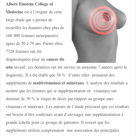
Albert Einstein College of
Medecine
est à l’origine de cette
large étude qui a permis de
recueillir les données chez plus de
160 000 femmes ménopausées
âgées de 50 à 79 ans. Parmi elles,
7728 femmes ont été
cancer
du
diagnostiquées pour un
sein
invasif, ces dernières ont été suivies en moyenne 7 années après le
diagnostic. Il a été établi que 38 %
d’entre elles
prenaient des
multivitamines et minéraux
suppléments de
. L’analyse des résultats a
montré que les femmes qui se supplémentaient en
vitamines ont
diminué de 30 % le risque de décès par rapport au groupe sans
vitamines et minéraux. Les auteurs de l’étude précisent que ces résultats
ont besoin d’être confirmés avant d’envisager une supplémentation à
grande échelle pour ce groupe de patientes. Il ressort que les
suppléments utilisés comprenaient
une association des principales