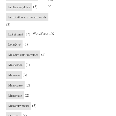
de
(3)
Intolérance gluten
Intoxication aux métaux lourds
(3)
WordPress-FR
(2)
Lait et santé
(1)
Longévité
(5)
Maladies auto-immunes
(1)
Mastication
(3)
Mémoire
(2)
Ménopause
(2)
Microbiote
(3)
Micronutriments
(6)
Mortalité