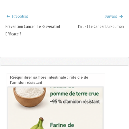
Précédent
Suivant
Prévention Cancer : Le Resvératrol
L’ail Et Le Cancer Du Poumon
Efficace ?
Rééquilibrer sa flore intestinale : rôle clé de
Les bienfait
l'amidon résistant