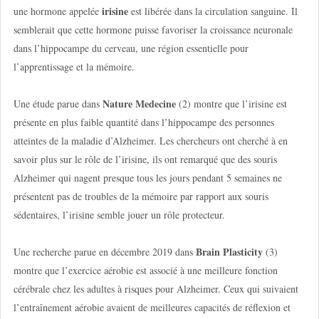
irisine
une hormone appelée
est libérée dans la circulation sanguine. Il
semblerait que cette hormone puisse favoriser la croissance neuronale
dans l’hippocampe du cerveau, une région essentielle pour
l’apprentissage et la mémoire.
Nature Medecine
Une étude parue dans
(2) montre que l’irisine est
présente en plus faible quantité dans l’hippocampe des personnes
atteintes de la maladie d’Alzheimer. Les chercheurs ont cherché à en
savoir plus sur le rôle de l’irisine, ils ont remarqué que des souris
Alzheimer qui nagent presque tous les jours pendant 5 semaines ne
présentent pas de troubles de la mémoire par rapport aux souris
sédentaires, l’irisine semble jouer un rôle protecteur.
Brain Plasticity
Une recherche parue en décembre 2019 dans
(3)
montre que l’exercice aérobie est associé à une meilleure fonction
cérébrale chez les adultes à risques pour Alzheimer. Ceux qui suivaient
l’entraînement aérobie avaient de meilleures capacités de réflexion et