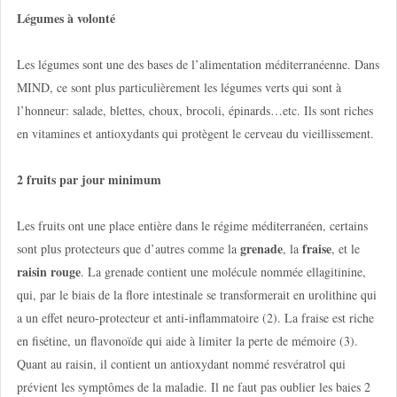
Légumes à volonté
Les légumes sont une des bases de l’alimentation méditerranéenne. Dans
MIND, ce sont plus particulièrement les légumes verts qui sont à
l’honneur: salade, blettes, choux, brocoli, épinards…etc. Ils sont riches
en vitamines et antioxydants qui protègent le cerveau du vieillissement.
2 fruits par jour minimum
Les fruits ont une place entière dans le régime méditerranéen, certains
grenade
fraise
sont plus protecteurs que d’autres comme la
, la
, et le
raisin rouge
. La grenade contient une molécule nommée ellagitinine,
qui, par le biais de la flore intestinale se transformerait en urolithine qui
a un effet neuro-protecteur et anti-inflammatoire (2). La fraise est riche
en fisétine, un flavonoïde qui aide à limiter la perte de mémoire (3).
Quant au raisin, il contient un antioxydant nommé resvératrol qui
prévient les symptômes de la maladie. Il ne faut pas oublier les baies 2