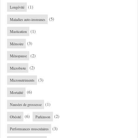
(1)
Longévité
(5)
Maladies auto-immunes
(1)
Mastication
(3)
Mémoire
(2)
Ménopause
(2)
Microbiote
(3)
Micronutriments
(6)
Mortalité
(1)
Nausées de grossesse
(6)
(2)
Obésité
Parkinson
(3)
Performances musculaires