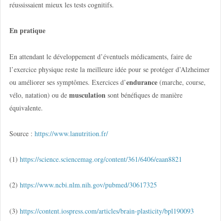
réussissaient mieux les tests cognitifs.
En pratique
En attendant le développement d’éventuels médicaments, faire de
l’exercice physique reste la meilleure idée pour se protéger d’Alzheimer
endurance
ou améliorer ses symptômes. Exercices d’
(marche, course,
musculation
vélo, natation) ou de
sont bénéfiques de manière
équivalente.
Source :
https://www.lanutrition.fr/
(1)
https://science.sciencemag.org/content/361/6406/eaan8821
(2)
https://www.ncbi.nlm.nih.gov/pubmed/30617325
(3)
https://content.iospress.com/articles/brain-plasticity/bpl190093