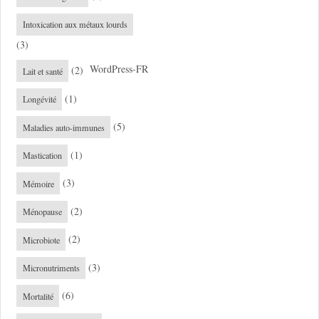
Intoxication aux métaux lourds
(3)
WordPress-FR
(2)
Lait et santé
(1)
Longévité
(5)
Maladies auto-immunes
(1)
Mastication
(3)
Mémoire
(2)
Ménopause
(2)
Microbiote
(3)
Micronutriments
(6)
Mortalité