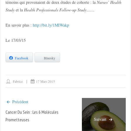
témoins qui provenaient de deux études de cohorte : la
Nurses’ Health
Study
et la
Health Professionals Follow-up Study…….
En savoir plus :
http://bit.ly/1MIWakp
Le 17/03/15
Facebook
Bluesky
Fabrice
17 Mars 2015
Précédent
Cancer Du Sein : Les 6 Molécules
Suivant
Prometteuses