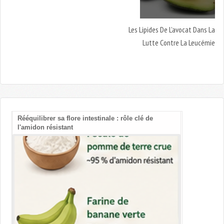
Les Lipides De L’avocat Dans La
Lutte Contre La Leucémie
Rééquilibrer sa flore intestinale : rôle clé de
Les bienfait
l'amidon résistant