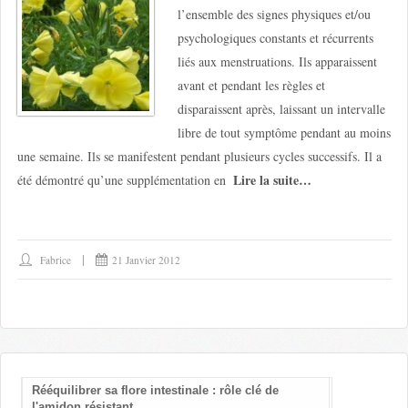
l’ensemble des signes physiques et/ou
psychologiques constants et récurrents
liés aux menstruations. Ils apparaissent
avant et pendant les règles et
disparaissent après, laissant un intervalle
libre de tout symptôme pendant au moins
une semaine. Ils se manifestent pendant plusieurs cycles successifs. Il a
Lire la suite…
été démontré qu’une supplémentation en
Fabrice
21 Janvier 2012
Rééquilibrer sa flore intestinale : rôle clé de
Les bienfait
l'amidon résistant