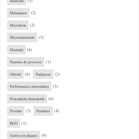
(3)
Mémoire
(2)
Ménopause
(2)
Microbiote
(3)
Micronutriments
(6)
Mortalité
(1)
Nausées de grossesse
(6)
(2)
Obésité
Parkinson
(3)
Performances musculaires
(6)
Polyarthrite rhumatoïde
(3)
(4)
Prostate
Protéines
(1)
RGO
(9)
Scléose en plaques