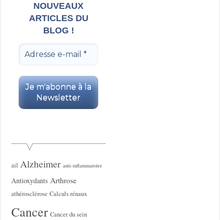
NOUVEAUX
ARTICLES DU
BLOG !
Alzheimer
ail
anti-inflammatoire
Arthrose
Antioxydants
athérosclérose
Calculs rénaux
Cancer
Cancer du sein