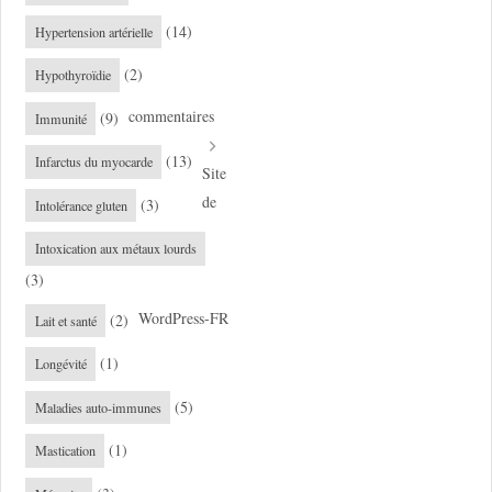
(14)
Hypertension artérielle
(2)
Hypothyroïdie
commentaires
(9)
Immunité
(13)
Infarctus du myocarde
Site
de
(3)
Intolérance gluten
Intoxication aux métaux lourds
(3)
WordPress-FR
(2)
Lait et santé
(1)
Longévité
(5)
Maladies auto-immunes
(1)
Mastication