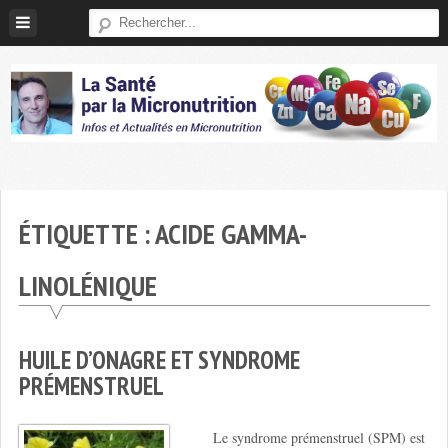
Skip
to
content
Micronutrition-
Santé
ÉTIQUETTE :
ACIDE GAMMA-
LINOLÉNIQUE
HUILE D’ONAGRE ET SYNDROME
PRÉMENSTRUEL
Le syndrome prémenstruel (SPM) est