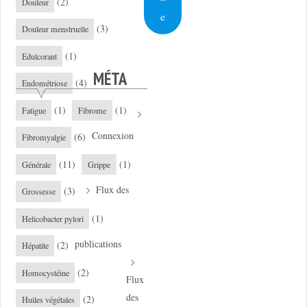
(2)
Douleur
e
(3)
Douleur menstruelle
(1)
Edulcorant
MÉTA
(4)
Endométriose
(1)
(1)
Fatigue
Fibrome
Connexion
(6)
Fibromyalgie
(11)
(1)
Générale
Grippe
Flux des
(3)
Grossesse
(1)
Helicobacter pylori
publications
(2)
Hépatite
(2)
Homocystéine
Flux
des
(2)
Huiles végétales