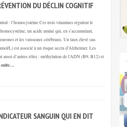
PRÉVENTION DU DÉCLIN COGNITIF
ral : l’homocystéine Ces trois vitamines régulent le
’homocystéine, un acide aminé qui, en s’accumulant,
urones et les vaisseaux cérébraux. Un taux élevé (au-
mol/L) est associé à un risque accru d’Alzheimer. Les
t aussi d’autres rôles : méthylation de l’ADN (B9, B12) et
a suite…
INDICATEUR SANGUIN QUI EN DIT