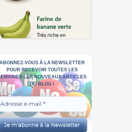
ABONNEZ-VOUS À LA NEWSLETTER
POUR RECEVOIR TOUTES LES
SEMAINES LES NOUVEAUX ARTICLES
DU BLOG !