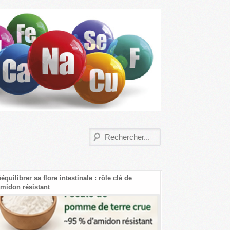
équilibrer sa flore intestinale : rôle clé de
Les bienfaits de la 
amidon résistant