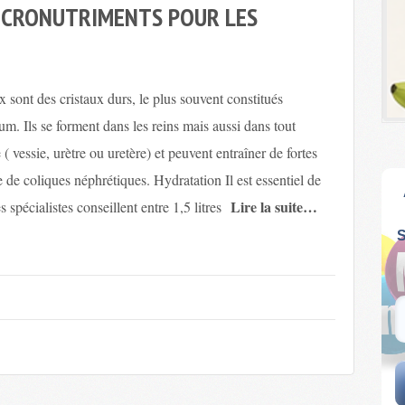
MICRONUTRIMENTS POUR LES
x sont des cristaux durs, le plus souvent constitués
um. Ils se forment dans les reins mais aussi dans tout
e ( vessie, urètre ou uretère) et peuvent entraîner de fortes
e de coliques néphrétiques. Hydratation Il est essentiel de
Lire la suite…
s spécialistes conseillent entre 1,5 litres