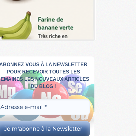
ABONNEZ-VOUS À LA NEWSLETTER
POUR RECEVOIR TOUTES LES
SEMAINES LES NOUVEAUX ARTICLES
DU BLOG !