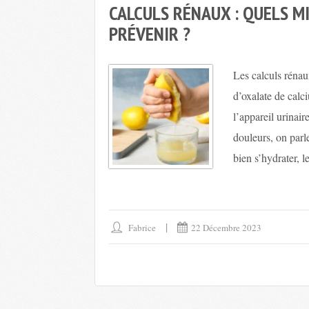
CALCULS RÉNAUX : QUELS 
PRÉVENIR ?
Les calculs rénau
d’oxalate de calci
l’appareil urinair
douleurs, on parl
bien s’hydrater, le
Fabrice
22 Décembre 2023