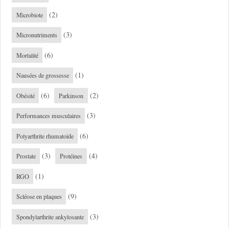
(2)
Microbiote
(3)
Micronutriments
(6)
Mortalité
(1)
Nausées de grossesse
(6)
(2)
Obésité
Parkinson
(3)
Performances musculaires
(6)
Polyarthrite rhumatoïde
(3)
(4)
Prostate
Protéines
(1)
RGO
(9)
Scléose en plaques
(3)
Spondylarthrite ankylosante