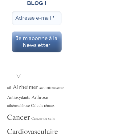
BLOG !
Alzheimer
ail
anti-inflammatoire
Arthrose
Antioxydants
athérosclérose
Calculs rénaux
Cancer
Cancer du sein
Cardiovasculaire