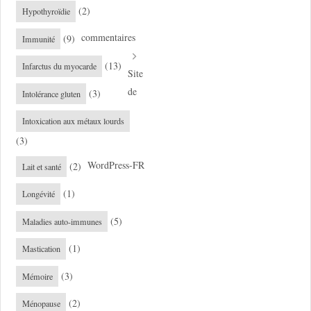
(2)
Hypothyroïdie
commentaires
(9)
Immunité
(13)
Infarctus du myocarde
Site
de
(3)
Intolérance gluten
Intoxication aux métaux lourds
(3)
WordPress-FR
(2)
Lait et santé
(1)
Longévité
(5)
Maladies auto-immunes
(1)
Mastication
(3)
Mémoire
(2)
Ménopause