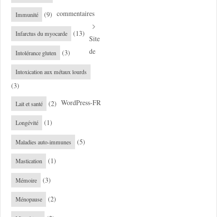
commentaires
(9)
Immunité
(13)
Infarctus du myocarde
Site
de
(3)
Intolérance gluten
Intoxication aux métaux lourds
(3)
WordPress-FR
(2)
Lait et santé
(1)
Longévité
(5)
Maladies auto-immunes
(1)
Mastication
(3)
Mémoire
(2)
Ménopause