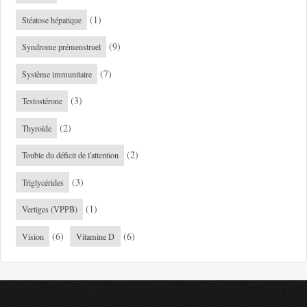
(1)
Stéatose hépatique
(9)
Syndrome prémenstruel
(7)
Système immunitaire
(3)
Testostérone
(2)
Thyroïde
(2)
Touble du déficit de l'attention
(3)
Triglycérides
(1)
Vertiges (VPPB)
(6)
(6)
Vision
Vitamine D