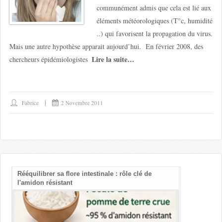
communément admis que cela est lié aux
éléments météorologiques (T°c, humidité
..) qui favorisent la propagation du virus.
Mais une autre hypothèse apparait aujourd’hui. En février 2008, des
Lire la suite…
chercheurs épidémiologistes
Fabrice
2 Novembre 2011
Rééquilibrer sa flore intestinale : rôle clé de
Les bienfait
l'amidon résistant