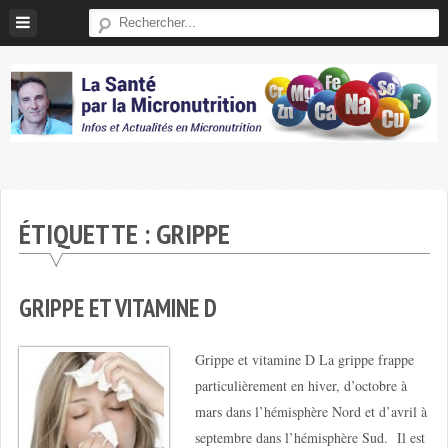
Skip
to
content
Micronutrition-
Santé
ÉTIQUETTE :
GRIPPE
GRIPPE ET VITAMINE D
Grippe et vitamine D La grippe frappe
particulièrement en hiver, d’octobre à
mars dans l’hémisphère Nord et d’avril à
septembre dans l’hémisphère Sud. Il est