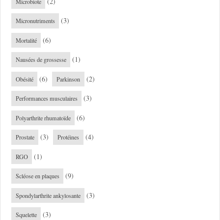
(2)
Microbiote
(3)
Micronutriments
(6)
Mortalité
(1)
Nausées de grossesse
(6)
(2)
Obésité
Parkinson
(3)
Performances musculaires
(6)
Polyarthrite rhumatoïde
(3)
(4)
Prostate
Protéines
(1)
RGO
(9)
Scléose en plaques
(3)
Spondylarthrite ankylosante
(3)
Squelette