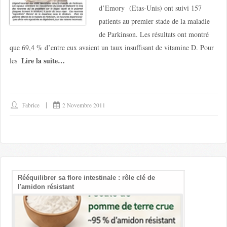
d’Emory (Etas-Unis) ont suivi 157
patients au premier stade de la maladie
de Parkinson. Les résultats ont montré
que 69,4 % d’entre eux avaient un taux insuffisant de vitamine D. Pour
Lire la suite…
les
Fabrice
2 Novembre 2011
Rééquilibrer sa flore intestinale : rôle clé de
Les bienfait
l'amidon résistant