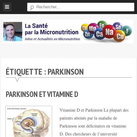
Skip
to
content
Micronutrition-
Santé
ÉTIQUETTE :
PARKINSON
PARKINSON ET VITAMINE D
Vitamine D et Parkinson La plupart des
patients atteints par la maladie de
Parkinson sont déficitaires en vitamine
D. Des chercheurs de l’université