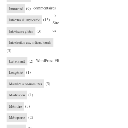
commentaires
(9)
Immunité
(13)
Infarctus du myocarde
Site
de
(3)
Intolérance gluten
Intoxication aux métaux lourds
(3)
WordPress-FR
(2)
Lait et santé
(1)
Longévité
(5)
Maladies auto-immunes
(1)
Mastication
(3)
Mémoire
(2)
Ménopause