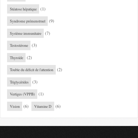
(1)
Stéatose hépatique
(9)
Syndrome prémenstruel
(7)
Système immunitaire
(3)
Testostérone
(2)
Thyroïde
(2)
Touble du déficit de l'attention
(3)
Triglycérides
(1)
Vertiges (VPPB)
(6)
(6)
Vision
Vitamine D