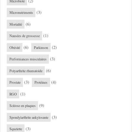
(2)
Microbiote
(3)
Micronutriments
(6)
Mortalité
(1)
Nausées de grossesse
(6)
(2)
Obésité
Parkinson
(3)
Performances musculaires
(6)
Polyarthrite rhumatoïde
(3)
(4)
Prostate
Protéines
(1)
RGO
(9)
Scléose en plaques
(3)
Spondylarthrite ankylosante
(3)
Squelette