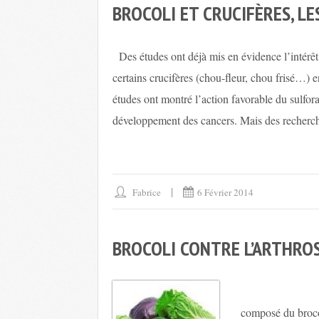
BROCOLI ET CRUCIFÈRES, LE
Des études ont déjà mis en évidence l’intérêt
certains crucifères (chou-fleur, chou frisé…) 
études ont montré l’action favorable du sulf
développement des cancers. Mais des recherch
Fabrice
6 Février 2014
BROCOLI CONTRE L’ARTHRO
Des cherche
composé du brocol