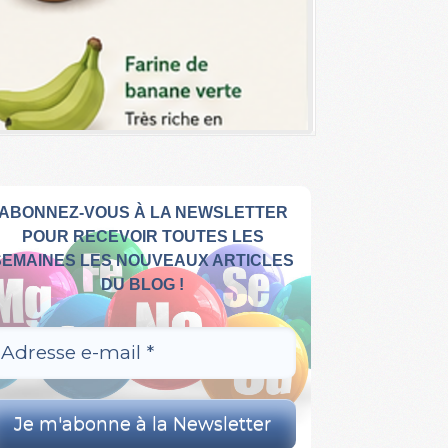
ABONNEZ-VOUS À LA NEWSLETTER
POUR RECEVOIR TOUTES LES
SEMAINES LES NOUVEAUX ARTICLES
DU BLOG !