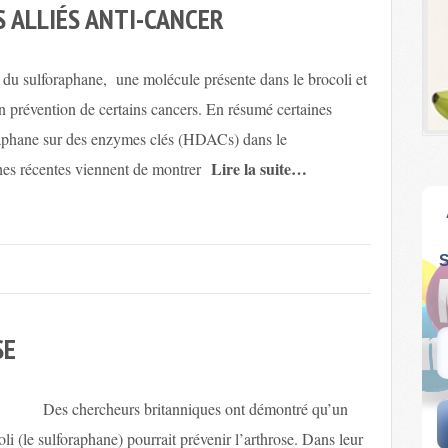
S ALLIÉS ANTI-CANCER
 du sulforaphane, une molécule présente dans le brocoli et
en prévention de certains cancers. En résumé certaines
oraphane sur des enzymes clés (HDACs) dans le
Lire la suite…
es récentes viennent de montrer
SE
urs britanniques ont démontré qu’un
i (le sulforaphane) pourrait prévenir l’arthrose. Dans leur