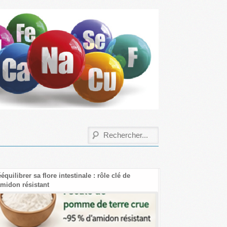
équilibrer sa flore intestinale : rôle clé de
Les bienfaits de la 
amidon résistant