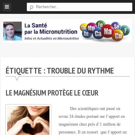
Skip
to
content
Micronutrition-
Santé
ÉTIQUETTE :
TROUBLE DU RYTHME
LE MAGNÉSIUM PROTÈGE LE CŒUR
Des scientifiques ont passé en
revue 24 études portant sur l’apport en
magnésium chez près d’1 million de
personnes. Il en ressort que l’apport en