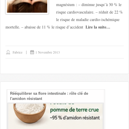
magnésium : – diminue jusqu’à 30 % le
risque cardiovasculaire. – réduit de 22 %
le risque de maladie cardio-ischémique
Lire la suite…
mortelle. – abaisse de 11 % le risque d’accident
Fabrice
1 Novembre 2013
Rééquilibrer sa flore intestinale : rôle clé de
Les bienfait
l'amidon résistant