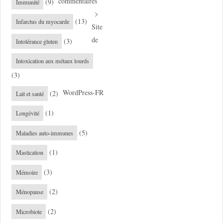
commentaires
(9)
Immunité
(13)
Infarctus du myocarde
Site
de
(3)
Intolérance gluten
Intoxication aux métaux lourds
(3)
WordPress-FR
(2)
Lait et santé
(1)
Longévité
(5)
Maladies auto-immunes
(1)
Mastication
(3)
Mémoire
(2)
Ménopause
(2)
Microbiote