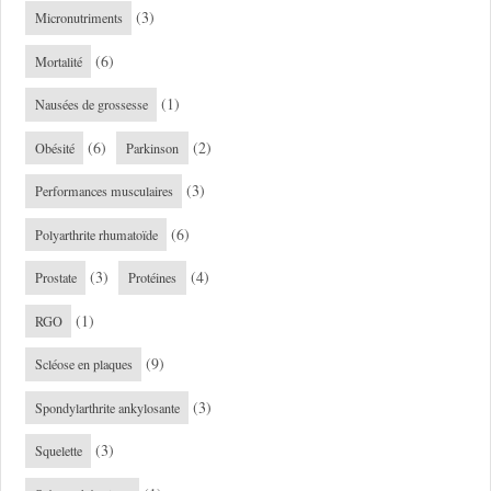
(3)
Micronutriments
(6)
Mortalité
(1)
Nausées de grossesse
(6)
(2)
Obésité
Parkinson
(3)
Performances musculaires
(6)
Polyarthrite rhumatoïde
(3)
(4)
Prostate
Protéines
(1)
RGO
(9)
Scléose en plaques
(3)
Spondylarthrite ankylosante
(3)
Squelette