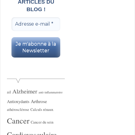
ARTICLES DU
BLOG !
Alzheimer
ail
anti-inflammatoire
Arthrose
Antioxydants
athérosclérose
Calculs rénaux
Cancer
Cancer du sein
Cardiovasculaire