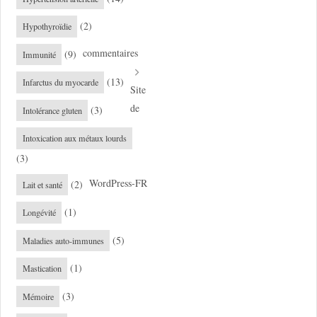
(2)
Hypothyroïdie
commentaires
(9)
Immunité
(13)
Infarctus du myocarde
Site
de
(3)
Intolérance gluten
Intoxication aux métaux lourds
(3)
WordPress-FR
(2)
Lait et santé
(1)
Longévité
(5)
Maladies auto-immunes
(1)
Mastication
(3)
Mémoire