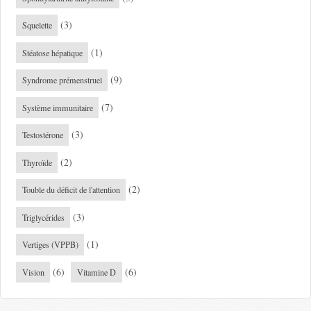
(3)
Squelette
(1)
Stéatose hépatique
(9)
Syndrome prémenstruel
(7)
Système immunitaire
(3)
Testostérone
(2)
Thyroïde
(2)
Touble du déficit de l'attention
(3)
Triglycérides
(1)
Vertiges (VPPB)
(6)
(6)
Vision
Vitamine D