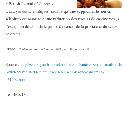
« British Journal of Cancer ».
une supplémentation en
L’analyse des scientifiques montre qu’
sélénium est associée à une réduction des risques de
carcinomes (à
l’exception de celui de la peau), du cancer de la prostate et du cancer
colorectal.
Etude
:
British Journal of Cancer, 2004, vol. 92, p. 195-199)
Source
:
http://sante-guerir.notrefamille.com/sante-a-z/confirmation-de-
l-effet-preventif-du-selenium-vis-a-vis-du-risque-cancereux-
o61402.html
Le 14/05/13