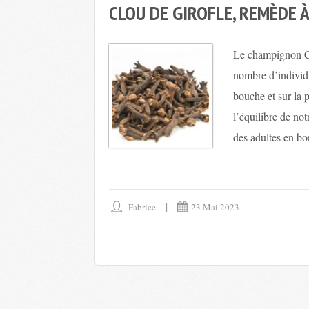
CLOU DE GIROFLE, REMÈDE À
Le champignon Ca
nombre d’individu
bouche et sur la p
l’équilibre de not
des adultes en bo
Fabrice
23 Mai 2023