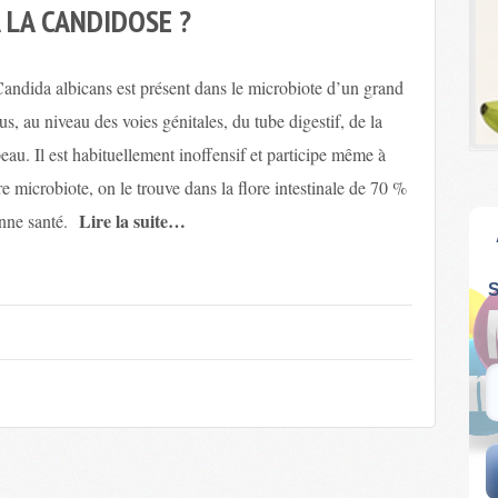
 LA CANDIDOSE ?
ndida albicans est présent dans le microbiote d’un grand
s, au niveau des voies génitales, du tube digestif, de la
eau. Il est habituellement inoffensif et participe même à
re microbiote, on le trouve dans la flore intestinale de 70 %
Lire la suite…
nne santé.