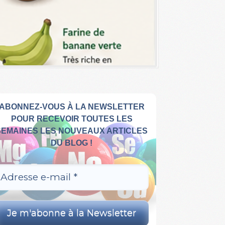
ABONNEZ-VOUS À LA NEWSLETTER
POUR RECEVOIR TOUTES LES
SEMAINES LES NOUVEAUX ARTICLES
DU BLOG !