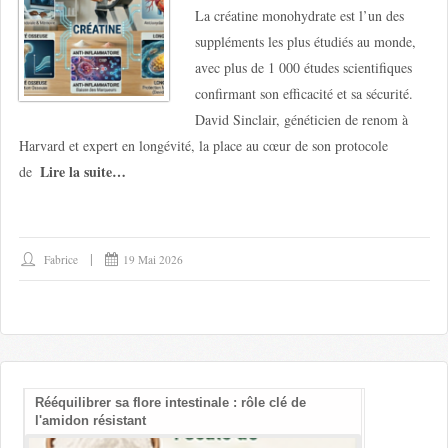
La créatine monohydrate est l’un des
suppléments les plus étudiés au monde,
avec plus de 1 000 études scientifiques
confirmant son efficacité et sa sécurité.
David Sinclair, généticien de renom à
Harvard et expert en longévité, la place au cœur de son protocole
Lire la suite…
de
Fabrice
19 Mai 2026
Rééquilibrer sa flore intestinale : rôle clé de
Les bienfait
l'amidon résistant