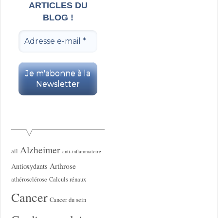
ARTICLES DU
BLOG !
Alzheimer
ail
anti-inflammatoire
Arthrose
Antioxydants
athérosclérose
Calculs rénaux
Cancer
Cancer du sein