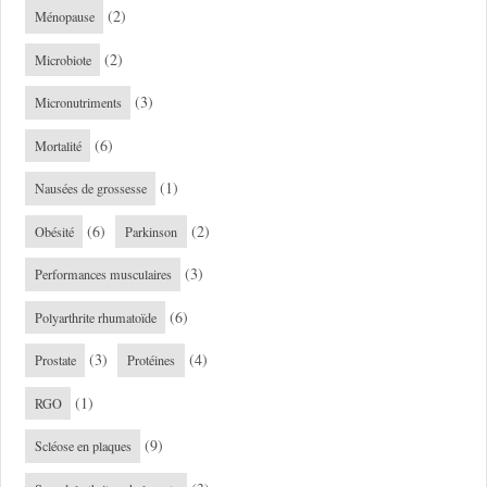
(2)
Ménopause
(2)
Microbiote
(3)
Micronutriments
(6)
Mortalité
(1)
Nausées de grossesse
(6)
(2)
Obésité
Parkinson
(3)
Performances musculaires
(6)
Polyarthrite rhumatoïde
(3)
(4)
Prostate
Protéines
(1)
RGO
(9)
Scléose en plaques