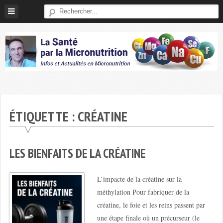
Skip
to
content
Micronutrition-
Santé
ÉTIQUETTE :
CRÉATINE
LES BIENFAITS DE LA CRÉATINE
L’impacte de la créatine sur la
méthylation Pour fabriquer de la
créatine, le foie et les reins passent par
une étape finale où un précurseur (le