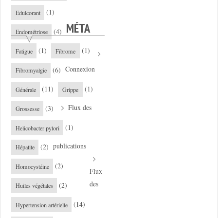
(1)
Edulcorant
MÉTA
(4)
Endométriose
(1)
(1)
Fatigue
Fibrome
Connexion
(6)
Fibromyalgie
(11)
(1)
Générale
Grippe
Flux des
(3)
Grossesse
(1)
Helicobacter pylori
publications
(2)
Hépatite
(2)
Homocystéine
Flux
des
(2)
Huiles végétales
(14)
Hypertension artérielle