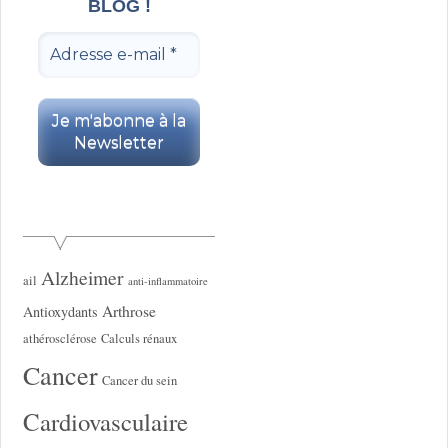
BLOG !
Alzheimer
ail
anti-inflammatoire
Arthrose
Antioxydants
athérosclérose
Calculs rénaux
Cancer
Cancer du sein
Cardiovasculaire