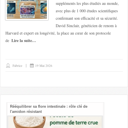
suppléments les plus étudiés au monde,
avec plus de 1 000 études scientifiques
confirmant son efficacité et sa sécurité.
David Sinclair, généticien de renom à
Harvard et expert en longévité, la place au cœur de son protocole
Lire la suite…
de
Fabrice
19 Mai 2026
Rééquilibrer sa flore intestinale : rôle clé de
Les bienfait
l'amidon résistant