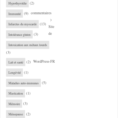
(2)
Hypothyroïdie
commentaires
(9)
Immunité
(13)
Infarctus du myocarde
Site
de
(3)
Intolérance gluten
Intoxication aux métaux lourds
(3)
WordPress-FR
(2)
Lait et santé
(1)
Longévité
(5)
Maladies auto-immunes
(1)
Mastication
(3)
Mémoire
(2)
Ménopause