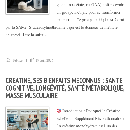
guanidinoacétate, ou GAA) doit recevoir
un groupe méthyle pour se transformer
en créatine. Ce groupe méthyle est fourni
par la SAMe (S-adénosylméthionine), qui est le donneur de méthyle
Lire la suite…
universel
Fabrice
19 Juin 2026
CRÉATINE, SES BIENFAITS MÉCONNUS : SANTÉ
COGNITIVE, LONGÉVITÉ, SANTÉ MÉTABOLIQUE,
MASSE MUSCULAIRE
Introduction : Pourquoi la Créatine
est-elle un Supplément Révolutionnaire ?
La créatine monohydrate est l’un des