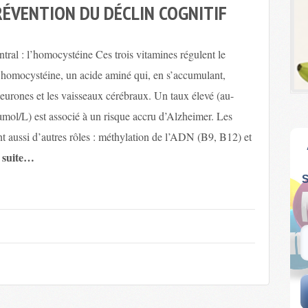
PRÉVENTION DU DÉCLIN COGNITIF
ral : l’homocystéine Ces trois vitamines régulent le
’homocystéine, un acide aminé qui, en s’accumulant,
urones et les vaisseaux cérébraux. Un taux élevé (au-
mol/L) est associé à un risque accru d’Alzheimer. Les
t aussi d’autres rôles : méthylation de l’ADN (B9, B12) et
a suite…