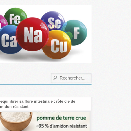
rer sa flore intestinale : rôle clé de
Les bienfaits de la créati
 résistant