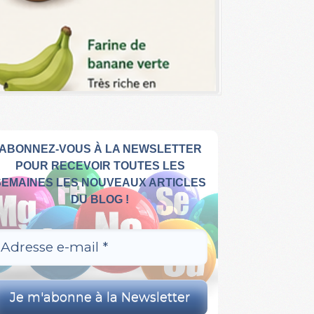
ABONNEZ-VOUS À LA NEWSLETTER
POUR RECEVOIR TOUTES LES
SEMAINES LES NOUVEAUX ARTICLES
DU BLOG !