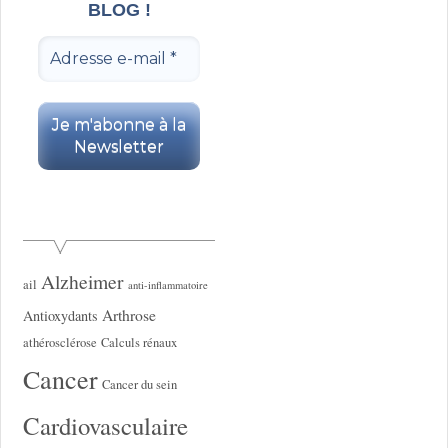
BLOG !
Alzheimer
ail
anti-inflammatoire
Arthrose
Antioxydants
athérosclérose
Calculs rénaux
Cancer
Cancer du sein
Cardiovasculaire