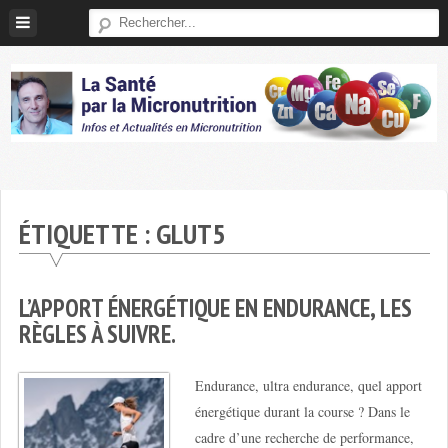
Skip
to
content
Micronutrition-
Santé
ÉTIQUETTE :
GLUT5
L’APPORT ÉNERGÉTIQUE EN ENDURANCE, LES
RÈGLES À SUIVRE.
Endurance, ultra endurance, quel apport
énergétique durant la course ? Dans le
cadre d’une recherche de performance,