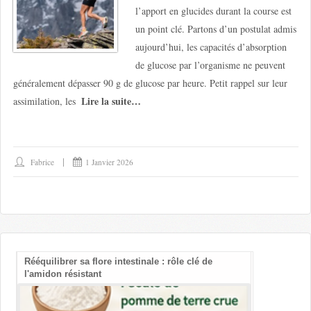
l’apport en glucides durant la course est
un point clé. Partons d’un postulat admis
aujourd’hui, les capacités d’absorption
de glucose par l’organisme ne peuvent
généralement dépasser 90 g de glucose par heure. Petit rappel sur leur
Lire la suite…
assimilation, les
Fabrice
1 Janvier 2026
Rééquilibrer sa flore intestinale : rôle clé de
Les bienfait
l'amidon résistant