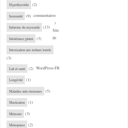
(2)
Hypothyroïdie
commentaires
(9)
Immunité
(13)
Infarctus du myocarde
Site
de
(3)
Intolérance gluten
Intoxication aux métaux lourds
(3)
WordPress-FR
(2)
Lait et santé
(1)
Longévité
(5)
Maladies auto-immunes
(1)
Mastication
(3)
Mémoire
(2)
Ménopause