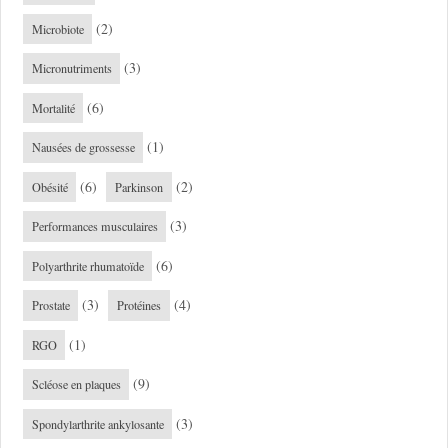
(2)
Microbiote
(3)
Micronutriments
(6)
Mortalité
(1)
Nausées de grossesse
(6)
(2)
Obésité
Parkinson
(3)
Performances musculaires
(6)
Polyarthrite rhumatoïde
(3)
(4)
Prostate
Protéines
(1)
RGO
(9)
Scléose en plaques
(3)
Spondylarthrite ankylosante