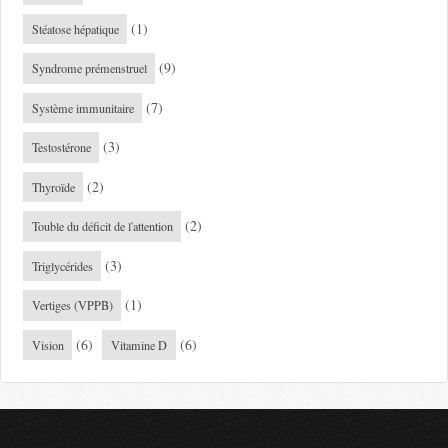
(1)
Stéatose hépatique
(9)
Syndrome prémenstruel
(7)
Système immunitaire
(3)
Testostérone
(2)
Thyroïde
(2)
Touble du déficit de l'attention
(3)
Triglycérides
(1)
Vertiges (VPPB)
(6)
(6)
Vision
Vitamine D