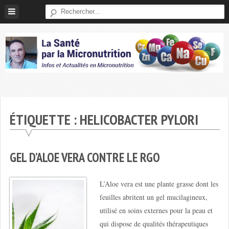
Skip
to
content
Micronutrition-
Santé
ÉTIQUETTE :
HELICOBACTER PYLORI
GEL D’ALOE VERA CONTRE LE RGO
L’Aloe vera est une plante grasse dont les
feuilles abritent un gel mucilagineux,
utilisé en soins externes pour la peau et
qui dispose de qualités thérapeutiques