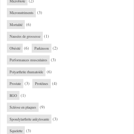
(2)
Microbiote
(3)
Micronutriments
(6)
Mortalité
(1)
Nausées de grossesse
(6)
(2)
Obésité
Parkinson
(3)
Performances musculaires
(6)
Polyarthrite rhumatoïde
(3)
(4)
Prostate
Protéines
(1)
RGO
(9)
Scléose en plaques
(3)
Spondylarthrite ankylosante
(3)
Squelette