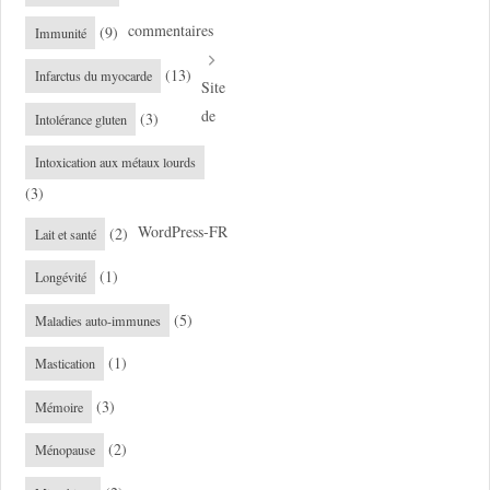
commentaires
(9)
Immunité
(13)
Infarctus du myocarde
Site
de
(3)
Intolérance gluten
Intoxication aux métaux lourds
(3)
WordPress-FR
(2)
Lait et santé
(1)
Longévité
(5)
Maladies auto-immunes
(1)
Mastication
(3)
Mémoire
(2)
Ménopause