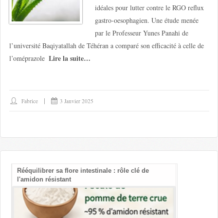
idéales pour lutter contre le RGO reflux
gastro-oesophagien. Une étude menée
par le Professeur Yunes Panahi de
l’université Baqiyatallah de Téhéran a comparé son efficacité à celle de
Lire la suite…
l’oméprazole
Fabrice
3 Janvier 2025
Rééquilibrer sa flore intestinale : rôle clé de
Les bienfait
l'amidon résistant