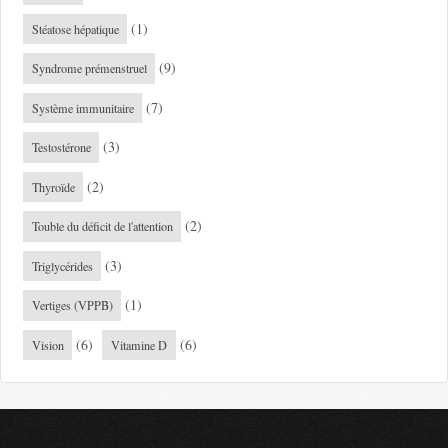
(1)
Stéatose hépatique
(9)
Syndrome prémenstruel
(7)
Système immunitaire
(3)
Testostérone
(2)
Thyroïde
(2)
Touble du déficit de l'attention
(3)
Triglycérides
(1)
Vertiges (VPPB)
(6)
(6)
Vision
Vitamine D