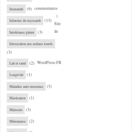
commentaires
(9)
Immunité
(13)
Infarctus du myocarde
Site
de
(3)
Intolérance gluten
Intoxication aux métaux lourds
(3)
WordPress-FR
(2)
Lait et santé
(1)
Longévité
(5)
Maladies auto-immunes
(1)
Mastication
(3)
Mémoire
(2)
Ménopause