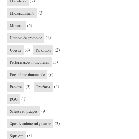
(2)
Microbiote
(3)
Micronutriments
(6)
Mortalité
(1)
Nausées de grossesse
(6)
(2)
Obésité
Parkinson
(3)
Performances musculaires
(6)
Polyarthrite rhumatoïde
(3)
(4)
Prostate
Protéines
(1)
RGO
(9)
Scléose en plaques
(3)
Spondylarthrite ankylosante
(3)
Squelette