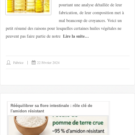
pourtant une analyse détaillée de leur
fabrication, de leur composition met à
mal beaucoup de croyances. Voici un
petit résumé des raisons pour lesquelles certaines huiles végétales ne
Lire la suite…
peuvent pas faire partie de notre
Fabrice
22 Février 2024
Rééquilibrer sa flore intestinale : rôle clé de
Les bienfait
l'amidon résistant