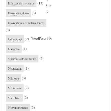
(13)
Infarctus du myocarde
Site
de
(3)
Intolérance gluten
Intoxication aux métaux lourds
(3)
WordPress-FR
(2)
Lait et santé
(1)
Longévité
(5)
Maladies auto-immunes
(1)
Mastication
(3)
Mémoire
(2)
Ménopause
(2)
Microbiote
(3)
Micronutriments