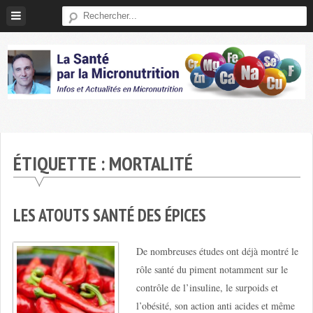
Skip
to
content
Micronutrition-
Santé
ÉTIQUETTE :
MORTALITÉ
LES ATOUTS SANTÉ DES ÉPICES
De nombreuses études ont déjà montré le
rôle santé du piment notamment sur le
contrôle de l’insuline, le surpoids et
l’obésité, son action anti acides et même