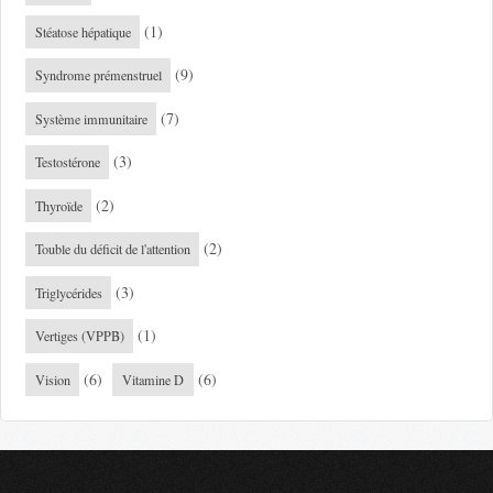
(1)
Stéatose hépatique
(9)
Syndrome prémenstruel
(7)
Système immunitaire
(3)
Testostérone
(2)
Thyroïde
(2)
Touble du déficit de l'attention
(3)
Triglycérides
(1)
Vertiges (VPPB)
(6)
(6)
Vision
Vitamine D