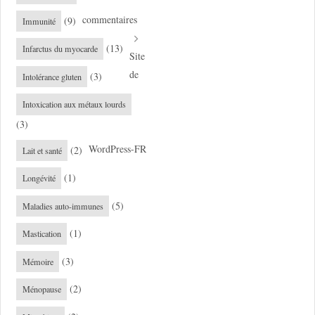
commentaires
(9)
Immunité
(13)
Infarctus du myocarde
Site
de
(3)
Intolérance gluten
Intoxication aux métaux lourds
(3)
WordPress-FR
(2)
Lait et santé
(1)
Longévité
(5)
Maladies auto-immunes
(1)
Mastication
(3)
Mémoire
(2)
Ménopause