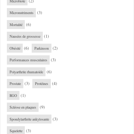
(2)
Microbiote
(3)
Micronutriments
(6)
Mortalité
(1)
Nausées de grossesse
(6)
(2)
Obésité
Parkinson
(3)
Performances musculaires
(6)
Polyarthrite rhumatoïde
(3)
(4)
Prostate
Protéines
(1)
RGO
(9)
Scléose en plaques
(3)
Spondylarthrite ankylosante
(3)
Squelette