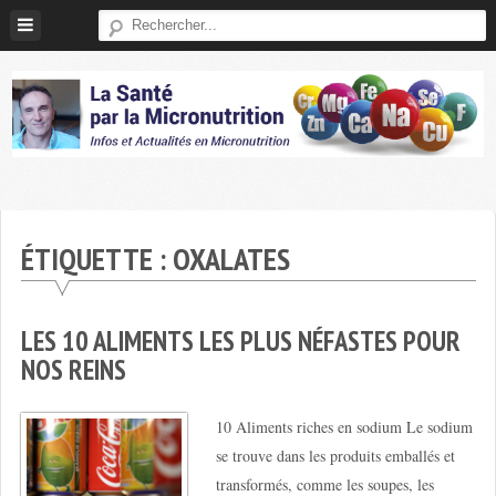
Skip
to
content
Micronutrition-
Santé
ÉTIQUETTE :
OXALATES
LES 10 ALIMENTS LES PLUS NÉFASTES POUR
NOS REINS
10 Aliments riches en sodium Le sodium
se trouve dans les produits emballés et
transformés, comme les soupes, les