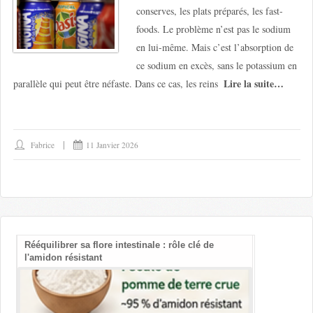
conserves, les plats préparés, les fast-
foods. Le problème n’est pas le sodium
en lui-même. Mais c’est l’absorption de
ce sodium en excès, sans le potassium en
Lire la suite…
parallèle qui peut être néfaste. Dans ce cas, les reins
Fabrice
11 Janvier 2026
Rééquilibrer sa flore intestinale : rôle clé de
Les bienfait
l'amidon résistant