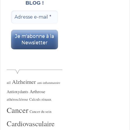
BLOG !
Alzheimer
ail
anti-inflammatoire
Arthrose
Antioxydants
athérosclérose
Calculs rénaux
Cancer
Cancer du sein
Cardiovasculaire