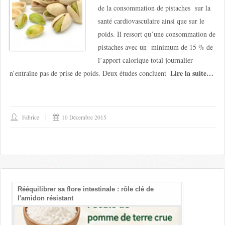
de la consommation de pistaches sur la
santé cardiovasculaire ainsi que sur le
poids. Il ressort qu’une consommation de
pistaches avec un minimum de 15 % de
l’apport calorique total journalier
Lire la suite…
n’entraîne pas de prise de poids. Deux études concluent
Fabrice
10 Décembre 2015
Rééquilibrer sa flore intestinale : rôle clé de
Les bienfait
l'amidon résistant