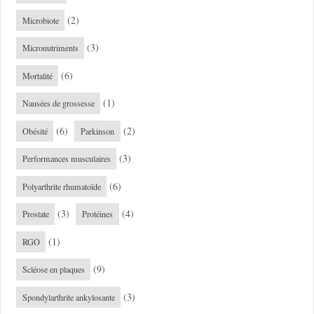
(2)
Microbiote
(3)
Micronutriments
(6)
Mortalité
(1)
Nausées de grossesse
(6)
(2)
Obésité
Parkinson
(3)
Performances musculaires
(6)
Polyarthrite rhumatoïde
(3)
(4)
Prostate
Protéines
(1)
RGO
(9)
Scléose en plaques
(3)
Spondylarthrite ankylosante