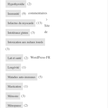
(2)
Hypothyroïdie
commentaires
(9)
Immunité
(13)
Infarctus du myocarde
Site
de
(3)
Intolérance gluten
Intoxication aux métaux lourds
(3)
WordPress-FR
(2)
Lait et santé
(1)
Longévité
(5)
Maladies auto-immunes
(1)
Mastication
(3)
Mémoire
(2)
Ménopause