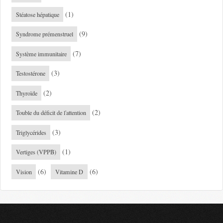
(1)
Stéatose hépatique
(9)
Syndrome prémenstruel
(7)
Système immunitaire
(3)
Testostérone
(2)
Thyroïde
(2)
Touble du déficit de l'attention
(3)
Triglycérides
(1)
Vertiges (VPPB)
(6)
(6)
Vision
Vitamine D