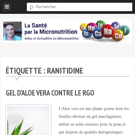
Skip
to
content
Micronutrition-
Santé
ÉTIQUETTE :
RANITIDINE
GEL D’ALOE VERA CONTRE LE RGO
L’Aloe vera est une plante grasse dont les
feuilles abritent un gel mucilagineux,
utilisé en soins externes pour la peau et
qui dispose de qualités thérapeutiques