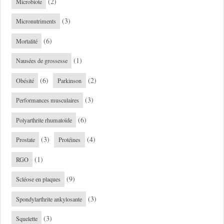
(2)
Microbiote
(3)
Micronutriments
(6)
Mortalité
(1)
Nausées de grossesse
(6)
(2)
Obésité
Parkinson
(3)
Performances musculaires
(6)
Polyarthrite rhumatoïde
(3)
(4)
Prostate
Protéines
(1)
RGO
(9)
Scléose en plaques
(3)
Spondylarthrite ankylosante
(3)
Squelette