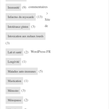
commentaires
(9)
Immunité
(13)
Infarctus du myocarde
Site
de
(3)
Intolérance gluten
Intoxication aux métaux lourds
(3)
WordPress-FR
(2)
Lait et santé
(1)
Longévité
(5)
Maladies auto-immunes
(1)
Mastication
(3)
Mémoire
(2)
Ménopause