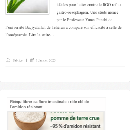
idéales pour lutter contre le RGO reflux
gastro-oesophagien. Une étude menée
par le Professeur Yunes Panahi de
l’université Baqiyatallah de Téhéran a comparé son efficacité à celle de
Lire la suite…
l’oméprazole
Fabrice
3 Janvier 2025
Rééquilibrer sa flore intestinale : rôle clé de
Les bienfait
l'amidon résistant