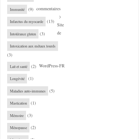
commentaires
(9)
Immunité
(13)
Infarctus du myocarde
Site
de
(3)
Intolérance gluten
Intoxication aux métaux lourds
(3)
WordPress-FR
(2)
Lait et santé
(1)
Longévité
(5)
Maladies auto-immunes
(1)
Mastication
(3)
Mémoire
(2)
Ménopause