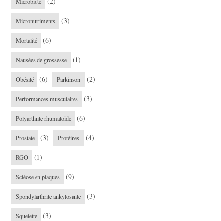
(2)
Microbiote
(3)
Micronutriments
(6)
Mortalité
(1)
Nausées de grossesse
(6)
(2)
Obésité
Parkinson
(3)
Performances musculaires
(6)
Polyarthrite rhumatoïde
(3)
(4)
Prostate
Protéines
(1)
RGO
(9)
Scléose en plaques
(3)
Spondylarthrite ankylosante
(3)
Squelette