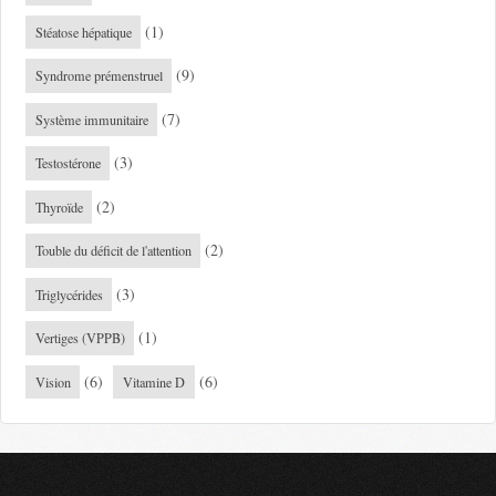
(1)
Stéatose hépatique
(9)
Syndrome prémenstruel
(7)
Système immunitaire
(3)
Testostérone
(2)
Thyroïde
(2)
Touble du déficit de l'attention
(3)
Triglycérides
(1)
Vertiges (VPPB)
(6)
(6)
Vision
Vitamine D