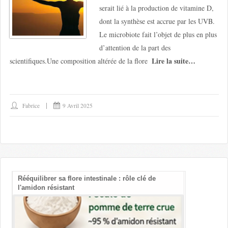
serait lié à la production de vitamine D,
dont la synthèse est accrue par les UVB.
Le microbiote fait l’objet de plus en plus
d’attention de la part des
Lire la suite…
scientifiques.Une composition altérée de la flore
Fabrice
9 Avril 2025
Rééquilibrer sa flore intestinale : rôle clé de
Les bienfait
l'amidon résistant