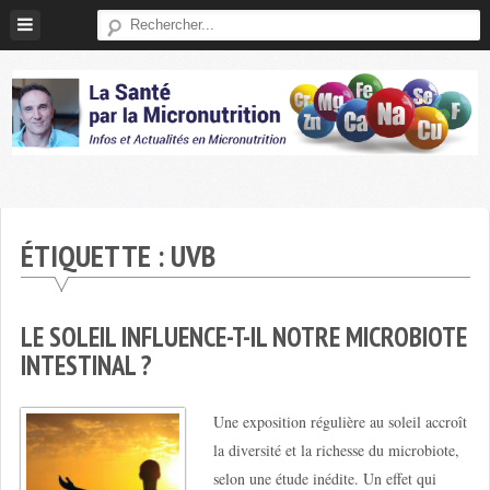
Skip
to
content
Micronutrition-
Santé
ÉTIQUETTE :
UVB
LE SOLEIL INFLUENCE-T-IL NOTRE MICROBIOTE
INTESTINAL ?
Une exposition régulière au soleil accroît
la diversité et la richesse du microbiote,
selon une étude inédite. Un effet qui