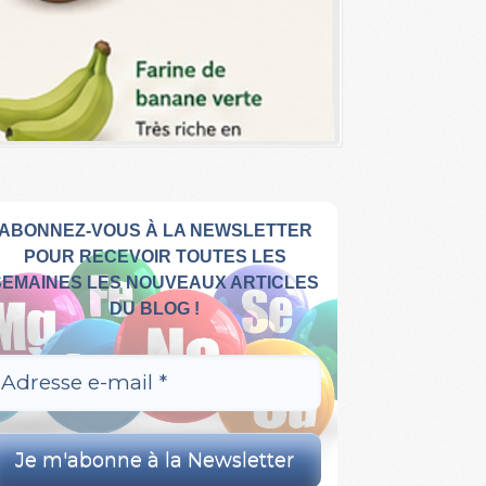
ABONNEZ-VOUS À LA NEWSLETTER
POUR RECEVOIR TOUTES LES
SEMAINES LES NOUVEAUX ARTICLES
DU BLOG !