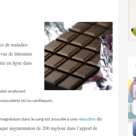
ce de maladies
vue de littérature
iée en ligne dans
udes analysant
ovasculaires et/ou cardiaques.
du
magnésium dans le sang est associée à une
réduction
aque augmentation de 200 mg/jour dans l’apport de