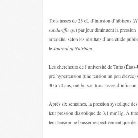
Trois tasses de 25 cL d’infusion d’hibiscus (
H
sabdariffa sp.
) par jour diminuent la pression
artérielle, selon les résultats d’une étude publ
le
Journal of Nutrition
.
Les chercheurs de l’université de Tufts (États-
pré-hypertension (une tension un peu élevée) 
30 à 70 ans, ont bu soit trois tasses d’infusion
Après six semaines, la pression systolique de
leur pression diastolique de 3,1 mmHg. À titr
leur tension ne baisser respectivement que de