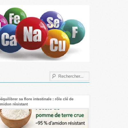
ore intestinale : rôle clé de
Les bienfaits de la créatine
t