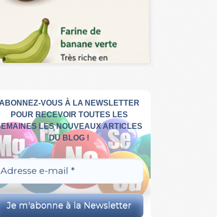
ABONNEZ-VOUS À LA NEWSLETTER
POUR RECEVOIR TOUTES LES
SEMAINES LES NOUVEAUX ARTICLES
DU BLOG !