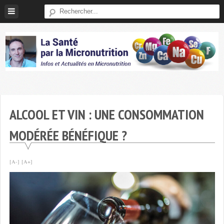
Skip
to
content
Micronutrition-
Santé
ALCOOL ET VIN : UNE CONSOMMATION
MODÉRÉE BÉNÉFIQUE ?
[A-]
[A+]