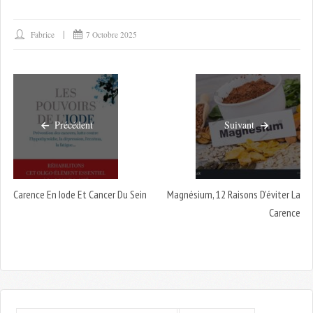
Fabrice
7 Octobre 2025
Précédent
Suivant
Carence En Iode Et Cancer Du Sein
Magnésium, 12 Raisons D’éviter La
Carence