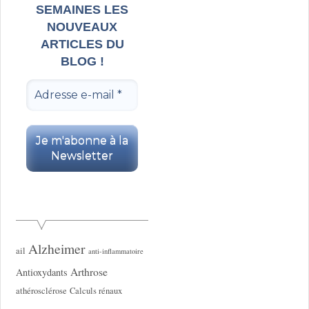
SEMAINES LES
NOUVEAUX
ARTICLES DU
BLOG !
Alzheimer
ail
anti-inflammatoire
Arthrose
Antioxydants
athérosclérose
Calculs rénaux