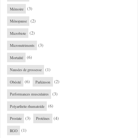
(3)
Mémoire
(2)
Ménopause
(2)
Microbiote
(3)
Micronutriments
(6)
Mortalité
(1)
Nausées de grossesse
(6)
(2)
Obésité
Parkinson
(3)
Performances musculaires
(6)
Polyarthrite rhumatoïde
(3)
(4)
Prostate
Protéines
(1)
RGO