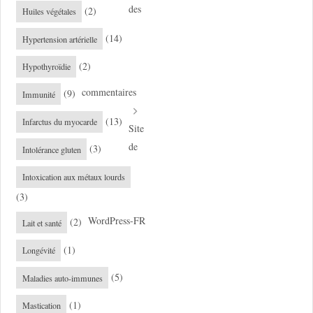
des
(2)
Huiles végétales
(14)
Hypertension artérielle
(2)
Hypothyroïdie
commentaires
(9)
Immunité
(13)
Infarctus du myocarde
Site
de
(3)
Intolérance gluten
Intoxication aux métaux lourds
(3)
WordPress-FR
(2)
Lait et santé
(1)
Longévité
(5)
Maladies auto-immunes
(1)
Mastication