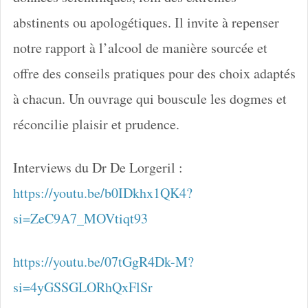
abstinents ou apologétiques. Il invite à repenser
notre rapport à l’alcool de manière sourcée et
offre des conseils pratiques pour des choix adaptés
à chacun. Un ouvrage qui bouscule les dogmes et
réconcilie plaisir et prudence.
Interviews du Dr De Lorgeril :
https://youtu.be/b0IDkhx1QK4?
si=ZeC9A7_MOVtiqt93
https://youtu.be/07tGgR4Dk-M?
si=4yGSSGLORhQxFlSr