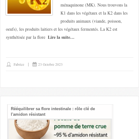
ménaquinone (MK). Nous trouvons la
K1 dans les végétaux et la K2 dans les
produits animaux (viande, poisson,
oeufs), les produits laitiers et les végétaux fermentés. La K2 est
Lire la suite…
synthétisée par la flore
Fabrice
23 Octobre 2023
Rééquilibrer sa flore intestinale : rôle clé de
Les bienfait
l'amidon résistant