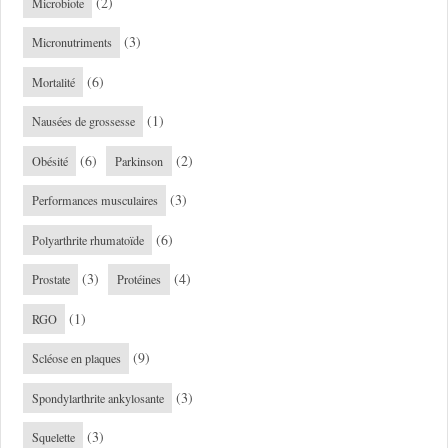
(2)
Microbiote
(3)
Micronutriments
(6)
Mortalité
(1)
Nausées de grossesse
(6)
(2)
Obésité
Parkinson
(3)
Performances musculaires
(6)
Polyarthrite rhumatoïde
(3)
(4)
Prostate
Protéines
(1)
RGO
(9)
Scléose en plaques
(3)
Spondylarthrite ankylosante
(3)
Squelette