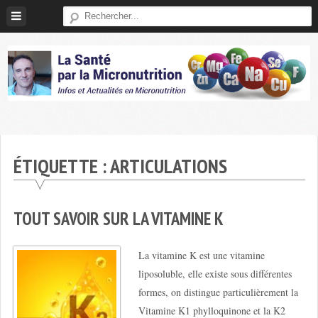
Skip
to
content
Micronutrition-
Santé
ÉTIQUETTE :
ARTICULATIONS
TOUT SAVOIR SUR LA VITAMINE K
La vitamine K est une vitamine
liposoluble, elle existe sous différentes
formes, on distingue particulièrement la
Vitamine K1 phylloquinone et la K2