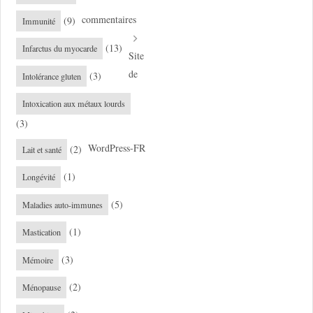
commentaires
(9)
Immunité
(13)
Infarctus du myocarde
Site
de
(3)
Intolérance gluten
Intoxication aux métaux lourds
(3)
WordPress-FR
(2)
Lait et santé
(1)
Longévité
(5)
Maladies auto-immunes
(1)
Mastication
(3)
Mémoire
(2)
Ménopause