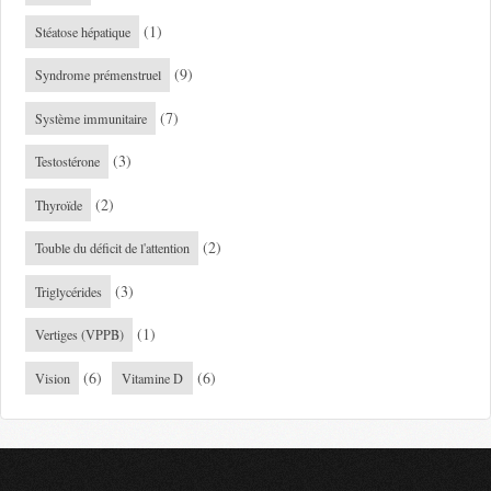
(1)
Stéatose hépatique
(9)
Syndrome prémenstruel
(7)
Système immunitaire
(3)
Testostérone
(2)
Thyroïde
(2)
Touble du déficit de l'attention
(3)
Triglycérides
(1)
Vertiges (VPPB)
(6)
(6)
Vision
Vitamine D