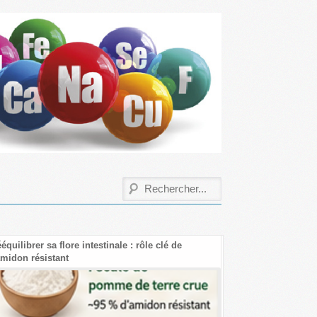
quilibrer sa flore intestinale : rôle clé de
Les bienfaits de la c
amidon résistant