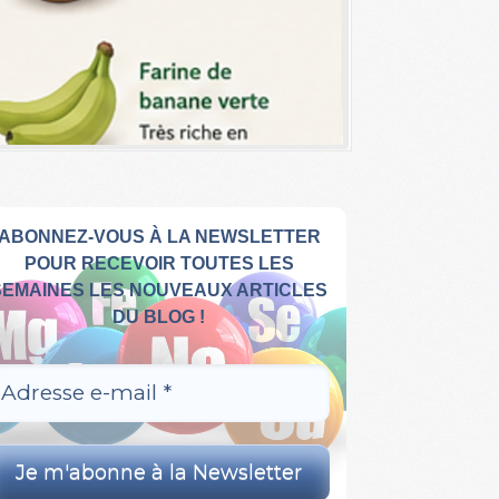
ABONNEZ-VOUS À LA NEWSLETTER
POUR RECEVOIR TOUTES LES
SEMAINES LES NOUVEAUX ARTICLES
DU BLOG !