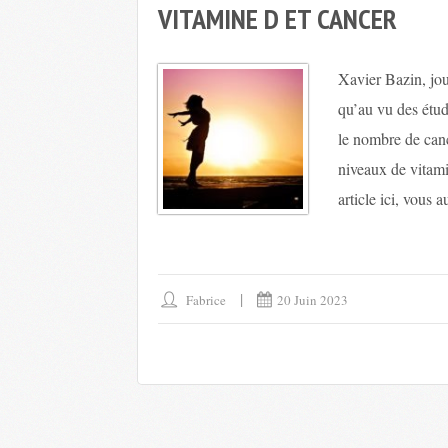
VITAMINE D ET CANCER
Xavier Bazin, jou
qu’au vu des étud
le nombre de cance
niveaux de vitami
article ici, vous 
Fabrice
20 Juin 2023