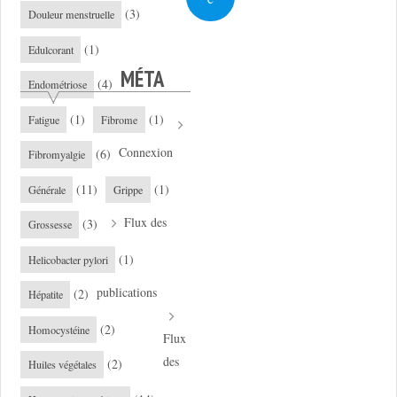
(3)
Douleur menstruelle
(1)
Edulcorant
MÉTA
(4)
Endométriose
(1)
(1)
Fatigue
Fibrome
Connexion
(6)
Fibromyalgie
(11)
(1)
Générale
Grippe
Flux des
(3)
Grossesse
(1)
Helicobacter pylori
publications
(2)
Hépatite
(2)
Homocystéine
Flux
des
(2)
Huiles végétales