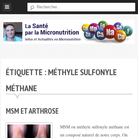
Skip
to
content
Micronutrition-
Santé
ÉTIQUETTE :
MÉTHYLE SULFONYLE
MÉTHANE
MSM ET ARTHROSE
MSM ou méthyle sulfonyle méthane est
un composé naturel de notre corps. On