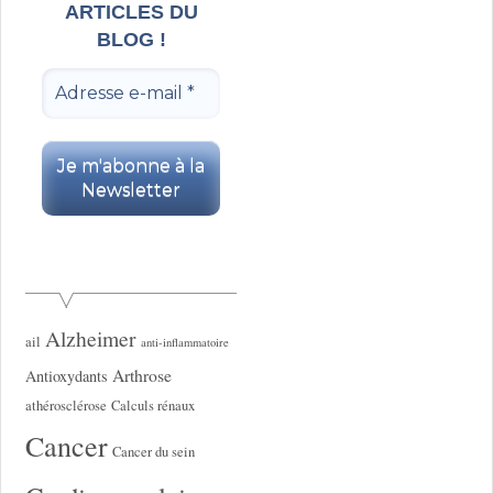
ARTICLES DU
BLOG !
Alzheimer
ail
anti-inflammatoire
Arthrose
Antioxydants
athérosclérose
Calculs rénaux
Cancer
Cancer du sein