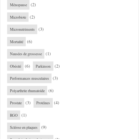
(2)
Ménopause
(2)
Microbiote
(3)
Micronutriments
(6)
Mortalité
(1)
Nausées de grossesse
(6)
(2)
Obésité
Parkinson
(3)
Performances musculaires
(6)
Polyarthrite rhumatoïde
(3)
(4)
Prostate
Protéines
(1)
RGO
(9)
Scléose en plaques