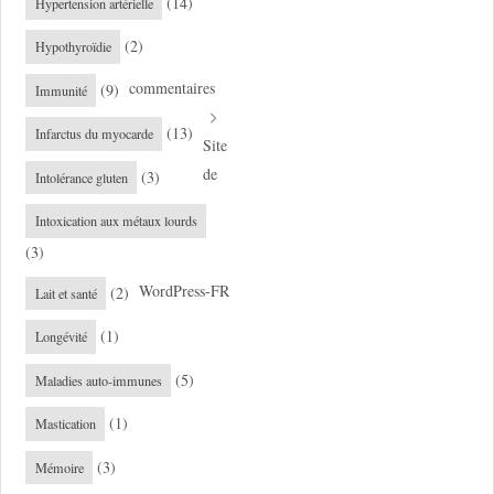
(14)
Hypertension artérielle
(2)
Hypothyroïdie
commentaires
(9)
Immunité
(13)
Infarctus du myocarde
Site
de
(3)
Intolérance gluten
Intoxication aux métaux lourds
(3)
WordPress-FR
(2)
Lait et santé
(1)
Longévité
(5)
Maladies auto-immunes
(1)
Mastication
(3)
Mémoire