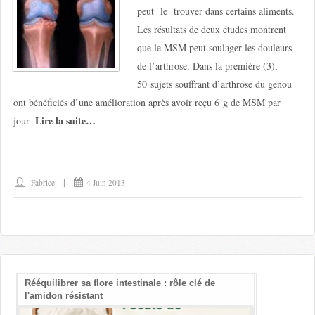
peut le trouver dans certains aliments.
Les résultats de deux études montrent
que le MSM peut soulager les douleurs
de l’arthrose. Dans la première (3),
50 sujets souffrant d’arthrose du genou
ont bénéficiés d’une amélioration après avoir reçu 6 g de MSM par
Lire la suite…
jour
Fabrice
4 Juin 2013
Rééquilibrer sa flore intestinale : rôle clé de
Les bienfait
l'amidon résistant