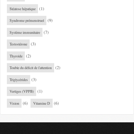
(1)
Stéatose hépatique
(9)
Syndrome prémenstruel
(7)
Système immunitaire
(3)
Testostérone
(2)
Thyroïde
(2)
Touble du déficit de l'attention
(3)
Triglycérides
(1)
Vertiges (VPPB)
(6)
(6)
Vision
Vitamine D