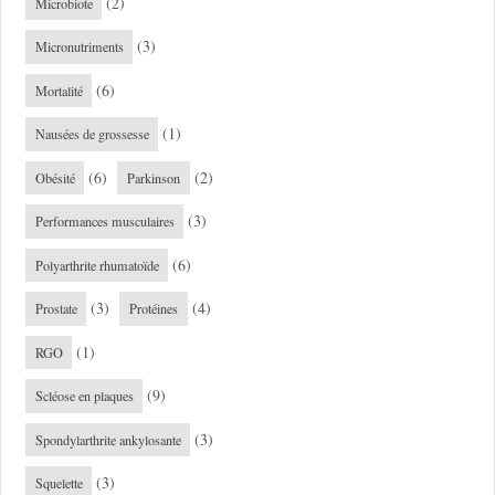
(2)
Microbiote
(3)
Micronutriments
(6)
Mortalité
(1)
Nausées de grossesse
(6)
(2)
Obésité
Parkinson
(3)
Performances musculaires
(6)
Polyarthrite rhumatoïde
(3)
(4)
Prostate
Protéines
(1)
RGO
(9)
Scléose en plaques
(3)
Spondylarthrite ankylosante
(3)
Squelette