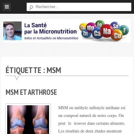
Skip
to
content
Micronutrition-
Santé
ÉTIQUETTE :
MSM
MSM ET ARTHROSE
MSM ou méthyle sulfonyle méthane est
un composé naturel de notre corps. On
peut le trouver dans certains aliments.
Les résultats de deux études montrent