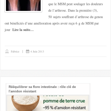
que le MSM peut soulager les douleurs
de l’arthrose. Dans la première (3),
50 sujets souffrant d’arthrose du genou
ont bénéficiés d’une amélioration après avoir reçu 6 g de MSM par
Lire la suite…
jour
Fabrice
4 Juin 2013
Rééquilibrer sa flore intestinale : rôle clé de
Les bienfait
l'amidon résistant