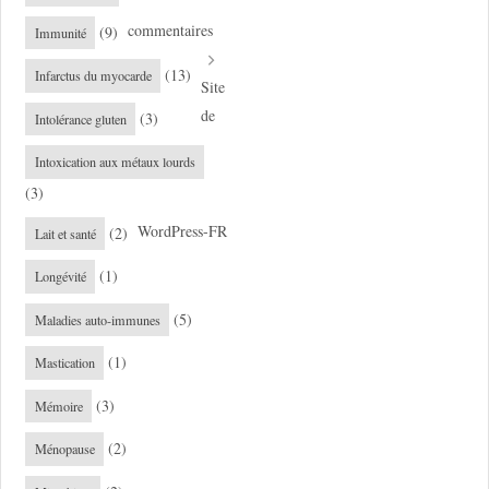
commentaires
(9)
Immunité
(13)
Infarctus du myocarde
Site
de
(3)
Intolérance gluten
Intoxication aux métaux lourds
(3)
WordPress-FR
(2)
Lait et santé
(1)
Longévité
(5)
Maladies auto-immunes
(1)
Mastication
(3)
Mémoire
(2)
Ménopause