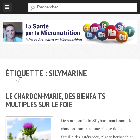
Skip
to
content
Micronutrition-
Santé
ÉTIQUETTE :
SILYMARINE
LE CHARDON-MARIE, DES BIENFAITS
MULTIPLES SUR LE FOIE
De son nom latin Silybum marianum, le
chardon-marie est une plante de la
famille des astéracées, plante herbacée et