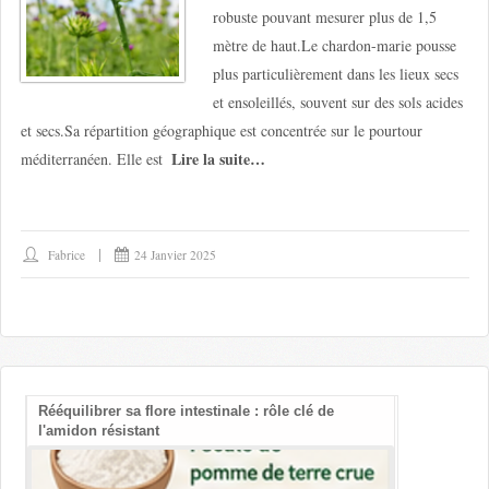
robuste pouvant mesurer plus de 1,5
mètre de haut.Le chardon-marie pousse
plus particulièrement dans les lieux secs
et ensoleillés, souvent sur des sols acides
et secs.Sa répartition géographique est concentrée sur le pourtour
Lire la suite…
méditerranéen. Elle est
Fabrice
24 Janvier 2025
Rééquilibrer sa flore intestinale : rôle clé de
Les bienfait
l'amidon résistant