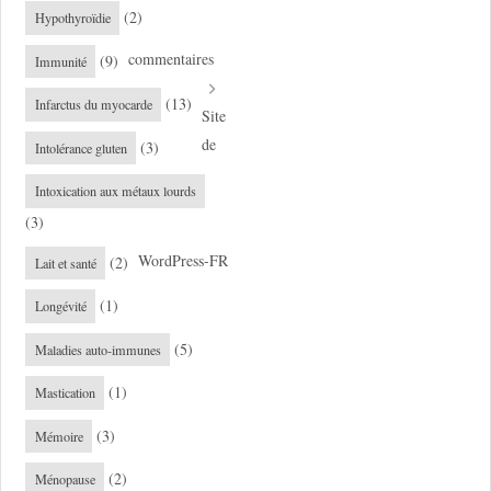
(2)
Hypothyroïdie
commentaires
(9)
Immunité
(13)
Infarctus du myocarde
Site
de
(3)
Intolérance gluten
Intoxication aux métaux lourds
(3)
WordPress-FR
(2)
Lait et santé
(1)
Longévité
(5)
Maladies auto-immunes
(1)
Mastication
(3)
Mémoire
(2)
Ménopause