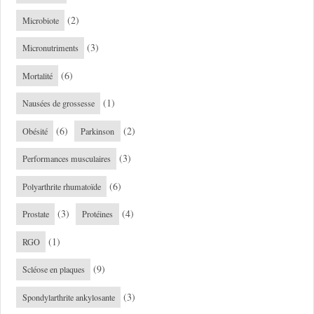
(2)
Microbiote
(3)
Micronutriments
(6)
Mortalité
(1)
Nausées de grossesse
(6)
(2)
Obésité
Parkinson
(3)
Performances musculaires
(6)
Polyarthrite rhumatoïde
(3)
(4)
Prostate
Protéines
(1)
RGO
(9)
Scléose en plaques
(3)
Spondylarthrite ankylosante