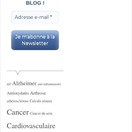
BLOG !
Alzheimer
ail
anti-inflammatoire
Arthrose
Antioxydants
athérosclérose
Calculs rénaux
Cancer
Cancer du sein
Cardiovasculaire